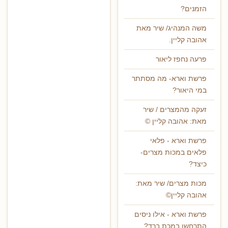
הזמנים?
משה המנהיג/ שיר מאת
אהובה קליין.
פרעה נחפז ליאור
פרשת וארא- מה מסתתר
במי היאור?
זעקה מהמצרים / שיר
מאת: אהובה קליין ©
פרשת וארא - פלאי
פלאים במכות מצרים-
כיצד?
מכות מצרים/ שיר מאת:
אהובה קליין©
פרשת וארא - אילו ניסים
התרחשו במכת ברד?