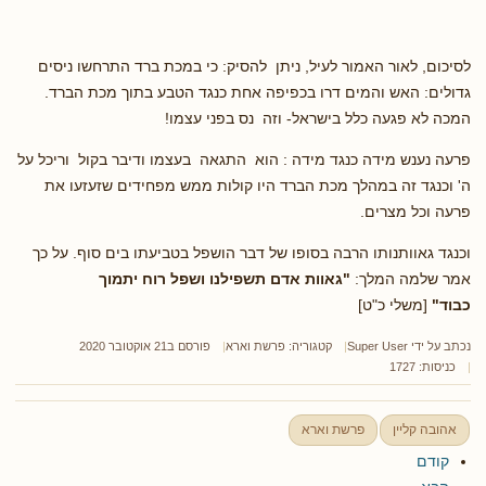
לסיכום, לאור האמור לעיל, ניתן להסיק: כי במכת ברד התרחשו ניסים
גדולים:
האש והמים דרו בכפיפה אחת כנגד הטבע בתוך מכת הברד.
המכה לא פגעה כלל בישראל- וזה נס בפני עצמו!
פרעה נענש מידה כנגד מידה : הוא התגאה בעצמו ודיבר בקול וריכל על
ה' וכנגד זה במהלך מכת הברד היו קולות ממש מפחידים שזעזעו את
פרעה וכל מצרים.
וכנגד גאוותנותו הרבה בסופו של דבר הושפל בטביעתו בים סוף.
על כך
אמר שלמה המלך:
"גאוות אדם תשפילנו ושפל רוח יתמוך
כבוד"
[משלי כ"ט]
נכתב על ידי
Super User
קטגוריה:
פרשת וארא
פורסם ב21 אוקטובר 2020
כניסות: 1727
אהובה קליין
פרשת וארא
קודם