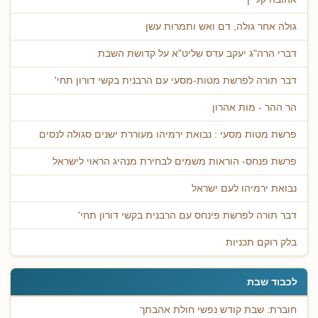
גולה אחר גולה, דם ואש ותמרות עשן
דברי הרה"ג יעקב עדס שליט"א על קדושת השבת
דבר תורה לפרשת מטות-מסעי עם הרבנית בקשי דורון תחי'
הר ההר - מות אהרון
פרשת מטות מסעי : נבואת ירמיהו מעוררת ישנים סגולה לנסים
פרשת פנחס- הוראות משמים לבחירת מנהיג הראוי לישראל
נבואת ירמיהו לעם ישראל
דבר תורה לפרשת פינחס עם הרבנית בקשי דורון תחי'
בלק רוקם תכניות
לכבוד שבת
חוברת: שבת קודש נפשי חולת אהבתך