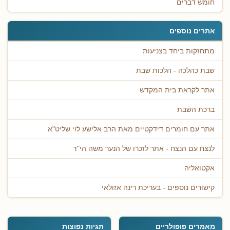
חומש דברים
אתרים נוספים
מתחזקות ביחד בצניעות
שבת כהלכה - הלכות שבת
אתר לקראת בית המקדש
ברכת השבת
אתר עם חומרים דידקטיים מאת הרב אלישע לוי שליט"א
לנצח עם הנצח - אתר לזכרו של הנער משה הי"ד
אקטואליה
קישורים נוספים - בעריכת רינה אזולאי
מאמרים פופולריים
תגיות נפוצות