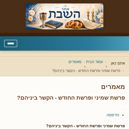
עמוד הבית
מאמרים
אתם כאן:
פרשת שמיני ופרשת החודש - הקשר ביניהם?
מאמרים
פרשת שמיני ופרשת החודש - הקשר ביניהם?
הדפסה
פרשת שמיני ופרשת החודש - הקשר ביניהם?