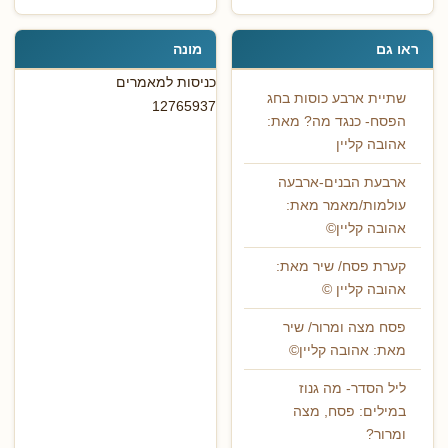
ראו גם
מונה
כניסות למאמרים
שתיית ארבע כוסות בחג
12765937
הפסח- כנגד מה? מאת:
אהובה קליין
ארבעת הבנים-ארבעה
עולמות/מאמר מאת:
אהובה קליין©
קערת פסח/ שיר מאת:
אהובה קליין ©
פסח מצה ומרור/ שיר
מאת: אהובה קליין©
ליל הסדר- מה גנוז
במילים: פסח, מצה
ומרור?