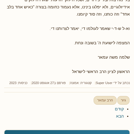
אידיולוגיים, ולא יפלגו בינינו, אלא נעמוד כחומה בצורה "כאיש אחד בלב
אחד" וזה כוחנו, וזה סוד קיומנו.
וא-ל ש-ד-י שאמר לעולמו די, יאמר לצרותנו די.
המצפה לישועת ה' בשובה ונחת.
שלמה משה עמאר
הראשון לציון הרב הראשי לישראל
נכתב על ידי
Super User
קטגוריה:
אמונה
פורסם ב27 אוגוסט 2020
כניסות: 2023
גיור
הרב עמאר
קודם
הבא