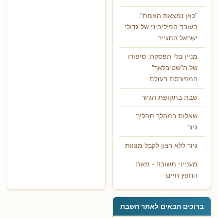
"כאן נמצאת האמת":
העובד הפיליפיני של גדולי
ישראל התגייר
מניין בלי הפסקה: סיפורו
של ה"שטיבלאך"
המפורסם בעולם
שבת בתקופת הגיור
שאלות במהלך תהליך
גיור
גיור ללא רצון לקבל מצוות
מענייני תשובה - מאת
החפץ חיים
ברוכים הבאים לאתר השבת