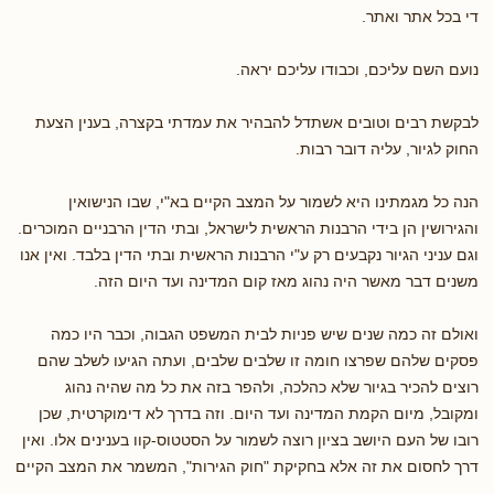
די בכל אתר ואתר.
נועם השם עליכם, וכבודו עליכם יראה.
לבקשת רבים וטובים אשתדל להבהיר את עמדתי בקצרה, בענין הצעת
החוק לגיור, עליה דובר רבות.
הנה כל מגמתינו היא לשמור על המצב הקיים בא"י, שבו הנישואין
והגירושין הן בידי הרבנות הראשית לישראל, ובתי הדין הרבניים המוכרים.
וגם עניני הגיור נקבעים רק ע"י הרבנות הראשית ובתי הדין בלבד. ואין אנו
משנים דבר מאשר היה נהוג מאז קום המדינה ועד היום הזה.
ואולם זה כמה שנים שיש פניות לבית המשפט הגבוה, וכבר היו כמה
פסקים שלהם שפרצו חומה זו שלבים שלבים, ועתה הגיעו לשלב שהם
רוצים להכיר בגיור שלא כהלכה, ולהפר בזה את כל מה שהיה נהוג
ומקובל, מיום הקמת המדינה ועד היום. וזה בדרך לא דימוקרטית, שכן
רובו של העם היושב בציון רוצה לשמור על הסטטוס-קוו בענינים אלו. ואין
דרך לחסום את זה אלא בחקיקת "חוק הגירות", המשמר את המצב הקיים