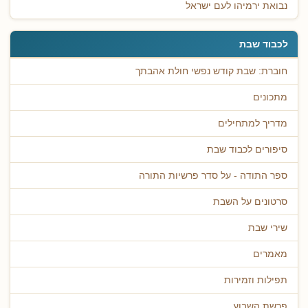
נבואת ירמיהו לעם ישראל
לכבוד שבת
חוברת: שבת קודש נפשי חולת אהבתך
מתכונים
מדריך למתחילים
סיפורים לכבוד שבת
ספר התודה - על סדר פרשיות התורה
סרטונים על השבת
שירי שבת
מאמרים
תפילות וזמירות
פרשת השבוע