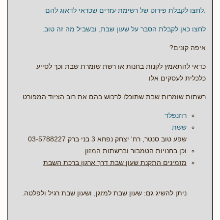
.לחצו לקבלת פירוט של רשימת עזרים שכדאי לדאוג להם
לחצו כאן לקבלת הסבר על שעון שבת, ובשביל מה זה טוב.
איפה קונים?
כדאי להתאמץ לקנות בחנות או רשת שומרת שבת וכך לסייע
כלכלית לעסקים אלו
רשתות שומרות שבת שתוכלו לרכוש בהם את רוב הציוד המפורט
רוזנפלד
ששת
שפע טוב סנטר, רח' יצחק נפחא 3 בני ברק 03-5788227
וכן בחנויות הטמבור וברשתות המזון.
מזמינים התקנת שעון שבת דרך ארגון ברכת השבת
ניתן להשיג גם: שעון שבת למזגן, ושעון שבת רגיל ולפלטה.