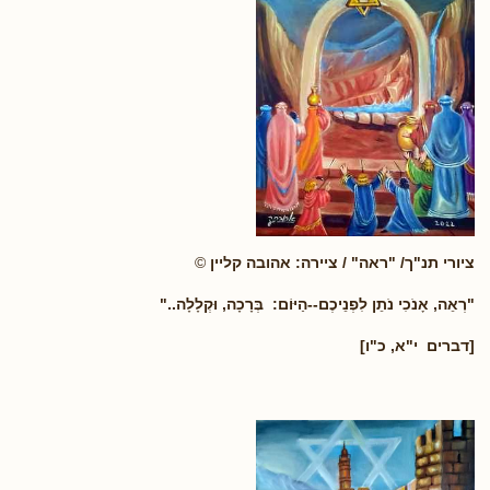
ציורי תנ"ך/ "ראה" / ציירה: אהובה קליין
©
"רְאֵה, אָנֹכִי נֹתֵן לִפְנֵיכֶם--הַיּוֹם: בְּרָכָה, וּקְלָלָה.
.
"
[דברים י"א, כ"ו]