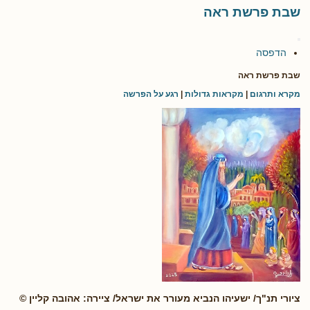
שבת פרשת ראה
הדפסה
שבת פרשת ראה
מקרא ותרגום
|
מקראות גדולות
|
רגע על הפרשה
ציורי תנ"ך/ ישעיהו הנביא מעורר את ישראל/ ציירה: אהובה קליין ©