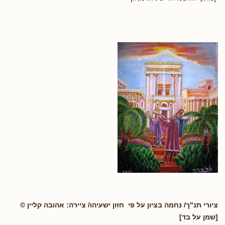
ציורי תנ"ך/ נחמה בציון על פי חזון ישעיהו/ ציירה: אהובה קליין ©
[שמן על בד]