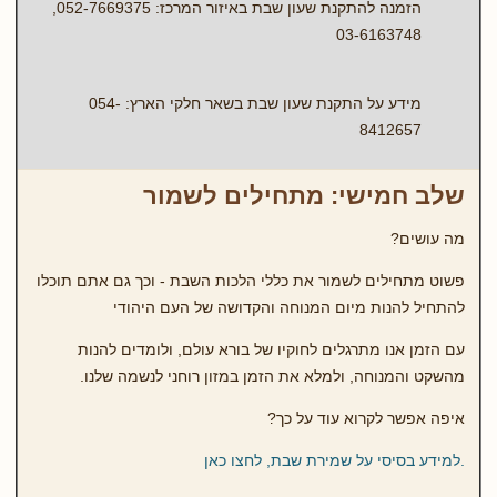
הזמנה להתקנת שעון שבת באיזור המרכז: 052-7669375,
03-6163748
מידע על התקנת שעון שבת בשאר חלקי הארץ: 054-
8412657
שלב חמישי: מתחילים לשמור
מה עושים?
פשוט מתחילים לשמור את כללי הלכות השבת - וכך גם אתם תוכלו
להתחיל להנות מיום המנוחה והקדושה של העם היהודי
עם הזמן אנו מתרגלים לחוקיו של בורא עולם, ולומדים להנות
מהשקט והמנוחה, ולמלא את הזמן במזון רוחני לנשמה שלנו.
איפה אפשר לקרוא עוד על כך?
.למידע בסיסי על שמירת שבת, לחצו כאן