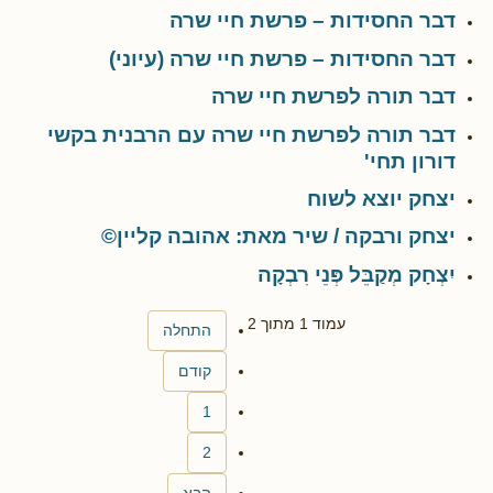
דבר החסידות – פרשת חיי שרה
דבר החסידות – פרשת חיי שרה (עיוני)
דבר תורה לפרשת חיי שרה
דבר תורה לפרשת חיי שרה עם הרבנית בקשי
דורון תחי'
יצחק יוצא לשוח
יצחק ורבקה / שיר מאת: אהובה קליין©
יִצְחָק מְקַבֵּל פְּנֵי רִבְקָה
עמוד 1 מתוך 2
התחלה
קודם
1
2