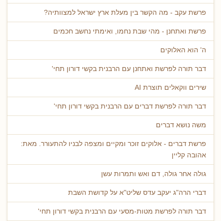
פרשת עקב - מה הקשר בין מעלת ארץ ישראל למצוותיה?
פרשת ואתחנן - מהי שבת נחמו, ואימתי נחשב חכמים
ה' הוא האלוקים
דבר תורה לפרשת ואתחנן עם הרבנית בקשי דורון תחי'
שירים ווקאלים תוצרת AI
דבר תורה לפרשת דברים עם הרבנית בקשי דורון תחי'
משה נושא דברים
פרשת דברים - אלוקים זוכר ומקיים ומצפה לבניו להתעורר. מאת:
אהובה קליין
גולה אחר גולה, דם ואש ותמרות עשן
דברי הרה"ג יעקב עדס שליט"א על קדושת השבת
דבר תורה לפרשת מטות-מסעי עם הרבנית בקשי דורון תחי'