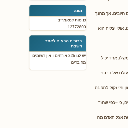
מונה
 חיובים. אך מחנך
כניסות למאמרים
12772800
 אולי יצליח הוא
ברוכים הבאים לאתר
השבת
יש לנו 225 אורחים ו-אין רשומים
שלו. אחד יכול
מחוברים
עולם שלם בפני
 ומי זקוק להפוגה
ם, כי –כפי שחזר
מת אצל האדם מה