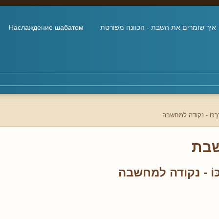
איך שומרים את השבת - הכוונה מפורטת
Наслаждение шабатом
דַרְכּוֹ - נקודה למחשבה
בת
רְכּוֹ - נקודה למחשבה