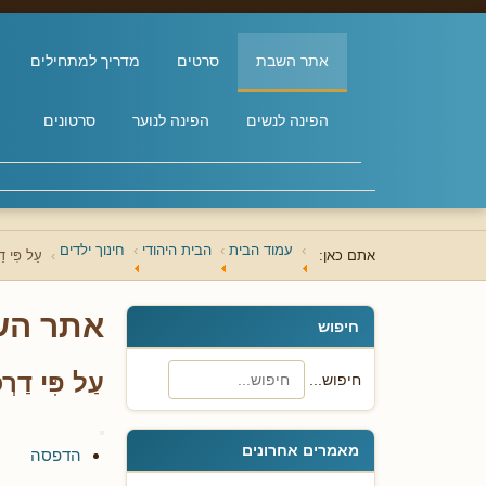
אתר השבת
סרטים
מדריך למתחילים
הפינה לנשים
הפינה לנוער
סרטונים
עמוד הבית
הבית היהודי
חינוך ילדים
אתם כאן:
עַל פִּי 
אתר הש
חיפוש
עַל פִּי דַ
חיפוש...
מאמרים אחרונים
הדפסה