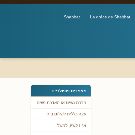
Shabbat
La grâce de Shabbat
מאמרים פופולריים
הדרת נשים או האדרת נשים
עצה כללית לשלום בית
אגוז קשיו, למשל