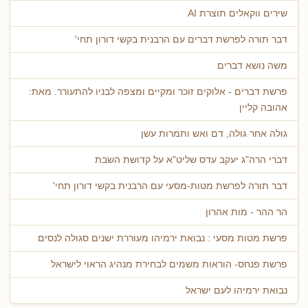
שירים ווקאלים תוצרת AI
דבר תורה לפרשת דברים עם הרבנית בקשי דורון תחי'
משה נושא דברים
פרשת דברים - אלוקים זוכר ומקיים ומצפה לבניו להתעורר. מאת:
אהובה קליין
גולה אחר גולה, דם ואש ותמרות עשן
דברי הרה"ג יעקב עדס שליט"א על קדושת השבת
דבר תורה לפרשת מטות-מסעי עם הרבנית בקשי דורון תחי'
הר ההר - מות אהרון
פרשת מטות מסעי : נבואת ירמיהו מעוררת ישנים סגולה לנסים
פרשת פנחס- הוראות משמים לבחירת מנהיג הראוי לישראל
נבואת ירמיהו לעם ישראל