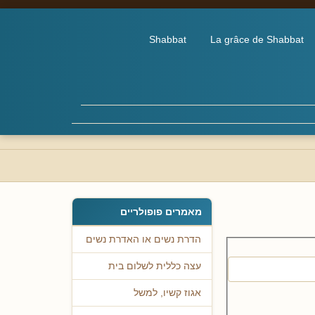
Shabbat
La grâce de Shabbat
מאמרים פופולריים
הדרת נשים או האדרת נשים
עצה כללית לשלום בית
אגוז קשיו, למשל