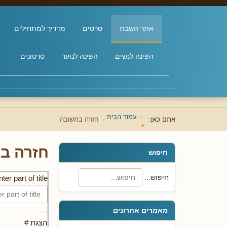
אתר השבת
סרטים
מדריך למתחילים
הפינה לנשים
הפינה לנוער
סרטונים
עמוד הבית
אתם כאן:
חזרה בתשובה
חזרה ב
חיפוש
חיפוש...
ter part of title
מאמרים אחרונים
הצגת #