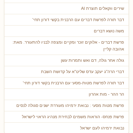
שירים ווקאלים תוצרת AI
דבר תורה לפרשת דברים עם הרבנית בקשי דורון תחי'
משה נושא דברים
פרשת דברים - אלוקים זוכר ומקיים ומצפה לבניו להתעורר. מאת:
אהובה קליין
גולה אחר גולה, דם ואש ותמרות עשן
דברי הרה"ג יעקב עדס שליט"א על קדושת השבת
דבר תורה לפרשת מטות-מסעי עם הרבנית בקשי דורון תחי'
הר ההר - מות אהרון
פרשת מטות מסעי : נבואת ירמיהו מעוררת ישנים סגולה לנסים
פרשת פנחס- הוראות משמים לבחירת מנהיג הראוי לישראל
נבואת ירמיהו לעם ישראל