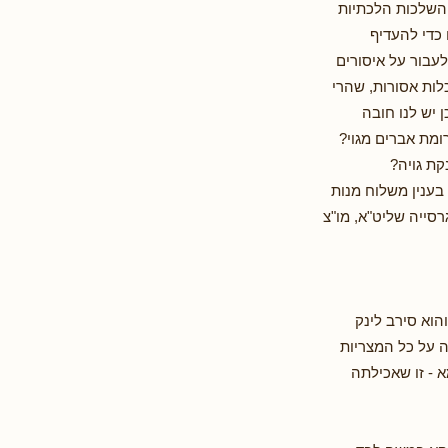
 השלכות הלכתיות
 כדי להעדיף
עבור על איסורים
לות אסורות, שהרי
 יש לנו חובה
מת אברים מגוי?
קת גויה?
בענין משלוח מנות
סייה שליט"א, מו"צ
הוא סירב לינק
ה על כל המצריות
א - זו שאכילתה