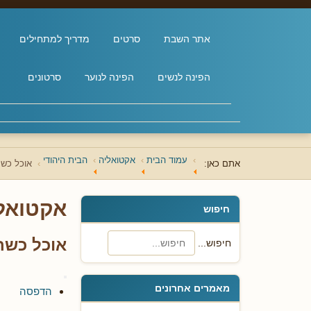
אתר השבת
סרטים
מדריך למתחילים
הפינה לנשים
הפינה לנוער
סרטונים
עמוד הבית
אקטואליה
הבית היהודי
אתם כאן:
אוכל כשר
אקטואל
חיפוש
אוכל כשר 
חיפוש...
מאמרים אחרונים
הדפסה