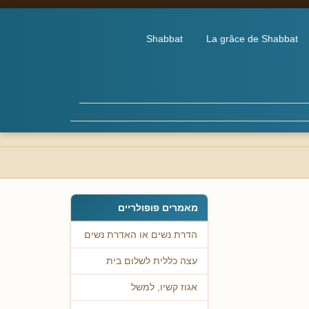
Shabbat
La grâce de Shabbat
מאמרים פופולריים
הדרת נשים או האדרת נשים
עצה כללית לשלום בית
אגוז קשיו, למשל