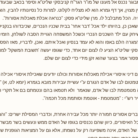
מבוגר נכנס אל מעונו של מו"ר הגר"ח קניבסקי שליט"א וסיפר בכאב שבעו
 מצוין, אך דף גמרא הוא לא מצליח לקלוט. למרות כל נסיונותיו להבין, ה
ה. הכל מתבלבל לו. מרן שליט"א פסק: "כנראה אכלת מאכלות אסורות".
אכן כן, בהיותו ילד אכל 'דבר אחר' בבית שכניו הנכרים, שכיבדוהו בנקני
שיחק עם ילד השכנים הנכרי וכשכל המשפחה הגויית הסבה לשולחן, הזמינו
מגרה הלם באפו והוא לא עמד בנסיון ואכל איתם. ואכן, לדבריו, מאז הפסי
סקי שליט"א הציע לו לצום יום אחד, כדי שגופו יעשה 'תשובת המשקל' למו
סור אמר בצער שהוא זקן מידי כדי לצום יום שלם.
 דיני איסורי אכילת מאכלות אסורות וכולנו יודעים שאכילת איסורי אכיל
טמטום לבו של אדם הנגרם ע"י עשיית עבירות מובא בגמרא (יומא לט, א) "
 מטמטמת לבו של אדם, שנאמר ולא תטמאו בהם ונטמתם בם אל תקרי 
ר רש"י : "מטמטמת - אוטמת וסותמת מכל חכמה".
רים אסורים חמורה יותר מכל עבירה אחרת, וכדברי המסילת ישרים: "וה
כל האיסורים, כיוון שהם נכנסים בגופו של האדם ממש ונעשים בשר מבשרו
ו של האדם, אינה משפיעה רק על נשמתו, אלא גם על המציאות הגופנית ש