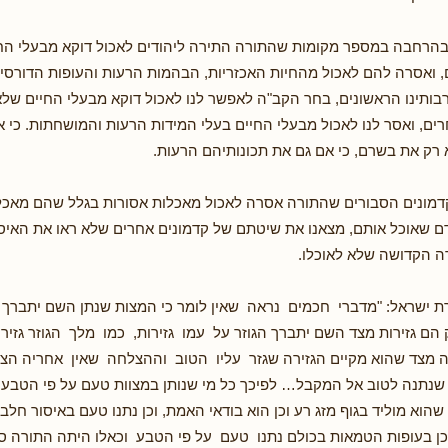
הרחבה במספר מקומות שהתורה התירה ליהודים לאכול דוקא מבעלי החי
, ואסרה להם לאכול מהחיות האכזריות, הבהמות הרעות והעופות הדורסים
רבותינו הראשונים, בחר הקב"ה לאפשר לנו לאכול דוקא מבעלי החיים שלא
ים, ואסר לנו לאכול מבעלי החיים בעלי המידות הרעות והמושחתות. כי 
לא רק את בשרם, כי אם גם את תכונותיהם הרעות.
דמונים הסבורים שהתורה אסרה לאכול מאכלות אסורות בגלל שהם מאכל
 שאוכל אותם, מצאנו את שיטתם של קדמונים אחרים שלא ראו את האיסו
רה הקדושה שלא לאוכלו.
 ישראל: "מדברי חכמים נראה שאין לומר כי המצות שנתן השם יתברך
הם גזירות מצד השם יתברך הגוזר על עמו גזירות, כמו מלך הגוזר גזירה
 מצד שהוא מקיים הגזירה שגזר עליו הטוב וההצלחה שאין אחריה הצל
נתנה לטוב אל המקבל… לפיכך כל מי שנותן במצוות טעם על פי הטבע 
שהוא מוליד בגוף מזג רע וכן הוא בודאי האמת, וכן נתנו טעם באיסור חלב
כן בעופות הטמאות בכולם נתנו טעם על פי הטבע וכאלו היתה התורה ס