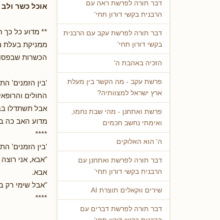
דבר תורה לפרשת ראה עם
אוכל כשר ולב נ
הרבנית בקשי דורון תחי'
** מדוע כל כך 
דבר תורה לפרשת עקב עם הרבנית
ממניקת בעלת מי
בקשי דורון תחי'
הכשרות שבפסוקי
הזכיה באהבת ה'
פרשת עקב - מה הקשר בין מעלת
'בין הזמנים' הת
ארץ ישראל למצוותיה?
החולים והרופאי
אבל תשתדלו בבק
פרשת ואתחנן - מהי שבת נחמו,
מדוע האב כה בי
ואימתי נחשב חכמים
****
ה' הוא האלוקים
'בין הזמנים' הת
דבר תורה לפרשת ואתחנן עם
אבא.
הרבנית בקשי דורון תחי'
"אבל שימי רק ב
שירים ווקאלים תוצרת AI
****
דבר תורה לפרשת דברים עם