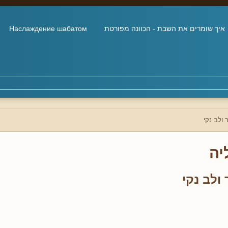
איך שומרים את השבת - הכוונה מפורטת
Наслаждение шабатом
 ולב נקי
יה
ולב נקי