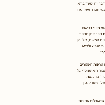
דבר זה ימשך בודאי
 כפי הסדר אשר סדר
א מפני בריאות
גת ספר קטן מספרי
ים טמאים, כולן הן
ות הנפש ולרפא
ה".
ן טרפות האסורים
בור הוא שנוסף על
ור' בהכנסת
 היהודי, נסיך
 שמאכלות אסורות