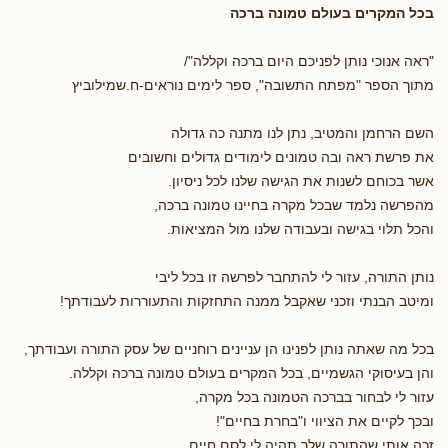
בכל המקרים בעולם טמונה ברכה
"ראה אנוכי נותן לפניכם היום ברכה וקללה"/
מתוך הספר "מפתח התשובה", ספר לימים נוראים-ח.שמילוביץ
השם הרחמן והמטיב, נתן לנו מתנה כה גדולה
את פרשת ראה ובה טמונים לימודים גדולים וחשובים
אשר בכוחם לשנות את הגישה שלנו לכל ניסיון.
מהפרשה נלמד שבכל מקרה בחיינו טמונה ברכה,
והכל תלוי בגישה ובעבודה שלנו מול המציאות.
נותן התורה, עזור לי להתחבר לפרשה זו בכל ליבי
ומיטב הבנתי וזכני שאקבל ממנה התחזקות והתעוררות לעבודתך!
בכל מה שאתה נותן לפנינו הן עניינים רוחניים של עסק התורה ועבודתך,
והן בעיסוקי הגשמיים, בכל המקרים בעולם טמונה ברכה וקללה.
עזור לי לבחור בברכה הטמונה בכל מקרה,
ובכך לקיים את הציווי ו"בחרת בחיים"!
זכה אותי שהתורה שלך תהיה לי לסם חיים.