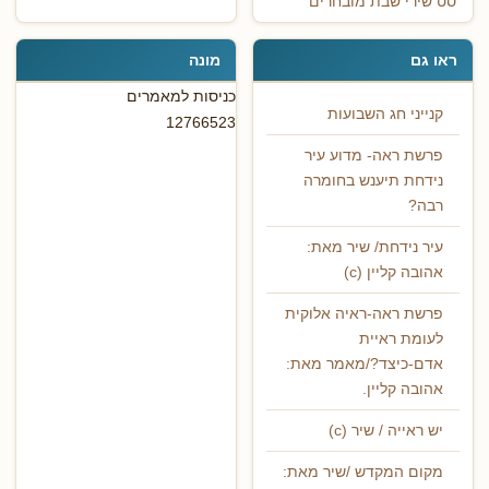
סט שירי שבת מובחרים
ראו גם
מונה
כניסות למאמרים
קנייני חג השבועות
12766523
פרשת ראה- מדוע עיר
נידחת תיענש בחומרה
רבה?
עיר נידחת/ שיר מאת:
אהובה קליין (c)
פרשת ראה-ראיה אלוקית
לעומת ראיית
אדם-כיצד?/מאמר מאת:
אהובה קליין.
יש ראייה / שיר (c)
מקום המקדש /שיר מאת: