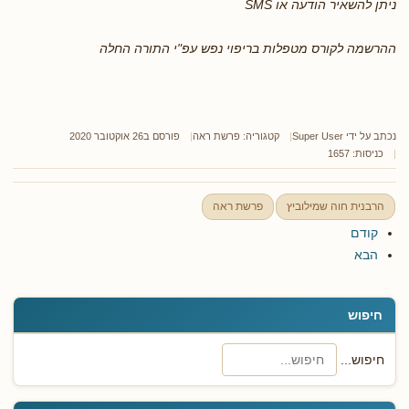
ניתן להשאיר הודעה או SMS
ההרשמה לקורס מטפלות בריפוי נפש עפ"י התורה החלה
נכתב על ידי
Super User
קטגוריה:
פרשת ראה
פורסם ב26 אוקטובר 2020
כניסות: 1657
הרבנית חוה שמילוביץ
פרשת ראה
קודם
הבא
חיפוש
חיפוש...