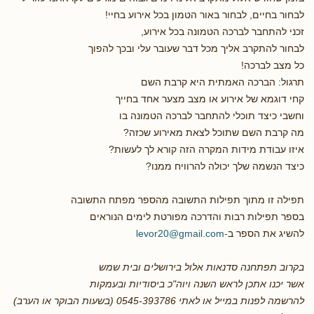
לבחור בחיים, לבחור באור הטמון בכל אירוע בחיי!
זכני להתחבר לברכה הטמונה בכל אירוע,
לבחור להתקרב אליך מכל דבר שעובר עלי ובכך להפוך
כל מצב לברכה!
תרגול: הברכה האמתית היא קרבת השם
קחי דוגמא של אירוע או מצב מצער אחד בחייך
וחשבי כיצד תוכלי להתחבר לברכה הטמונה בו
מה קרבת השם שתוכל לצאת מאירוע שכזה?
איזו עבודת מידות המקרה הזה קורא לך לעשות?
כיצד הנשמה שלך יכולה להרוויח ממנו?
תפילה זו מתוך תפילות התשובה מהספר מפתח התשובה
בספר תפילות רבות והדרכה מפורטת לימים הנוראים
להשיג את הספר ב
-levor20@gmail.com
בקרוב תפתחנה סדנאות אלול בירושלים ובית שמש
אשר יכנו אתכן לראש השנה ויוה"כ ביסודיות ובעמקות
להרשמה לפנות במייל או לאתי 0545-393786 (בשעות הבוקר או הערב)