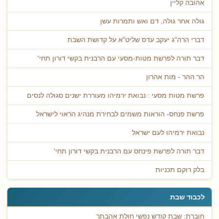
אהובה קליין
גולה אחר גולה, דם ואש ותמרות עשן
דברי הרה"ג יעקב עדס שליט"א על קדושת השבת
דבר תורה לפרשת מטות-מסעי עם הרבנית בקשי דורון תחי'
הר ההר - מות אהרון
פרשת מטות מסעי : נבואת ירמיהו מעוררת ישנים סגולה לנסים
פרשת פנחס- הוראות משמים לבחירת מנהיג הראוי לישראל
נבואת ירמיהו לעם ישראל
דבר תורה לפרשת פינחס עם הרבנית בקשי דורון תחי'
בלק רוקם תכניות
לכבוד שבת
חוברת: שבת קודש נפשי חולת אהבתך