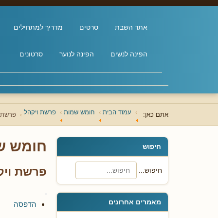
אתר השבת
סרטים
מדריך למתחילים
הפינה לנשים
הפינה לנוער
סרטונים
עמוד הבית
חומש שמות
פרשת ויקהל
אתם כאן:
פרשת ו
חומש ש
חיפוש
פרשת ויק
חיפוש...
מאמרים אחרונים
הדפסה