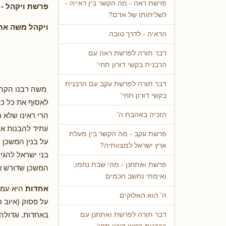
פרשת ראה - מה הקשר בין ראייה -
פרשת ויקהל - 
לשליחותו של אדם?
ויקהל משה את 
הראיה - לדרך טובה
דבר תורה לפרשת ראה עם
הרבנית בקשי דורון תחי'
דבר תורה לפרשת עקב עם הרבנית
משה רבנו הקהיל
בקשי דורון תחי'
לאסוף את כל כל
הרי ראינו שלא 
הזכיה באהבת ה'
עתיד להבנות אל
פרשת עקב - מה הקשר בין מעלת
על בנין המשכן 
ארץ ישראל למצוותיה?
בני ישראל להגי
פרשת ואתחנן - מהי שבת נחמו,
המשכן שדורש את
ואימתי נחשב חכמים
אחדות
היא עמוד
ה' הוא האלוקים
על פסוק (איוב 
באחדות. וגדולה 
דבר תורה לפרשת ואתחנן עם