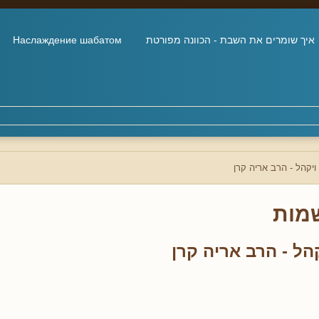
איך שומרים את השבת - הכוונה מפורטת
Наслаждение шабатом
יקהל - הרב אריה קרן
מות
הל - הרב אריה קרן