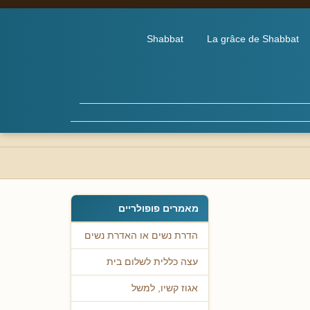
Shabbat
La grâce de Shabbat
מאמרים פופולריים
הדרת נשים או האדרת נשים
עצה כללית לשלום בית
אגוז קשיו, למשל