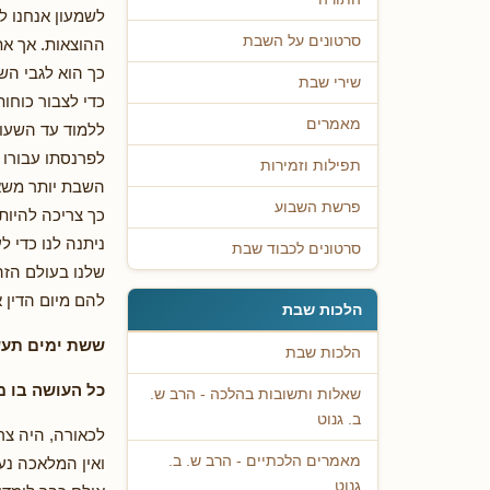
לשמעון אנחנו לא
סרטונים על השבת
ההוצאות. אך את
כך הוא לגבי הש
שירי שבת
כדי לצבור כוחו
מאמרים
ללמוד עד השעות
לפרנסתו עבורו 
תפילות וזמירות
השבת יותר משא
פרשת השבוע
כך צריכה להיות
ניתנה לנו כדי 
סרטונים לכבוד שבת
שלנו בעולם הזה
להם מיום הדין 
הלכות שבת
ששת ימים תעש
הלכות שבת
כל העושה בו מ
שאלות ותשובות בהלכה - הרב ש.
ב. גנוט
לכאורה, היה צ
מאמרים הלכתיים - הרב ש. ב.
ואין המלאכה נע
גנוט