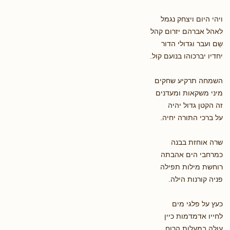
ויהי היום ויצחק נגמל
לאהל אברהם יזרום קהל
שֵם ועבר וגדולי הדור
יחדיו יברכוהו בנועם קול.
השמחה תרקיע שחקים
מיני משקאות ומעדנים
זה הקטן גדול יהיה
על ברכי התורה יחיה.
שרה אוחזת בבנה
כמרחבי הים אהבתה
רוחשת מילות תפילה
פניה קורנות הילה.
כעץ על פלגי מים
לחייו אדמדמות כיין
עולה במעלות הרוח