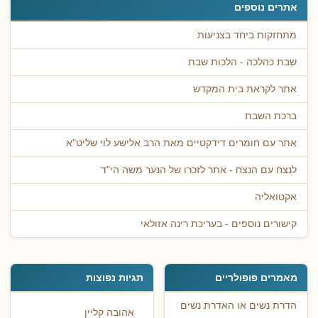
אתרים נוספים
מתחזקות ביחד בצניעות
שבת כהלכה - הלכות שבת
אתר לקראת בית המקדש
ברכת השבת
אתר עם חומרים דידקטיים מאת הרב אלישע לוי שליט"א
לנצח עם הנצח - אתר לזכרו של הנער משה הי"ד
אקטואליה
קישורים נוספים - בעריכת רינה אזולאי
מאמרים פופולריים
תגיות נפוצות
הדרת נשים או האדרת נשים
אהובה קליין