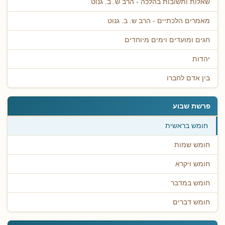
שאלות ותשובות בהלכה - הרב ש. ב. גנוט
מאמרים הלכתיים - הרב ש. ב. גנוט
חגים ומועדים וימים מיוחדים
יהדות
בין אדם לחברו
פרשת שבוע
חומש בראשית
חומש שמות
חומש ויקרא
חומש במדבר
חומש דברים