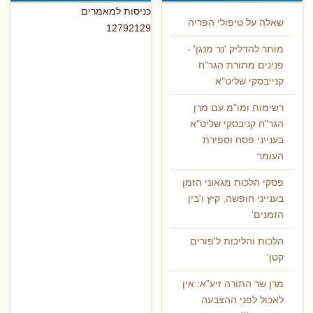
כניסות למאמרים
שאלה על טיפולי הפריה
12792129
מותר להדליק 'נר מנגן' -
פנינים מתורת הגר"ח
קנייבסקי שליט"א
רשימות ומו"מ עם מרן
הגר"ח קניבסקי שליט"א
בענייני פסח וספירת
העומר
פסקי הלכות מגאוני הזמן
בענייני חופשה, קיץ ו'בין
הזמנים'
הלכות והליכות ל'פורים
קטן'
מרן שר התורה זיע"א: אין
לאכול לפני ההצבעה