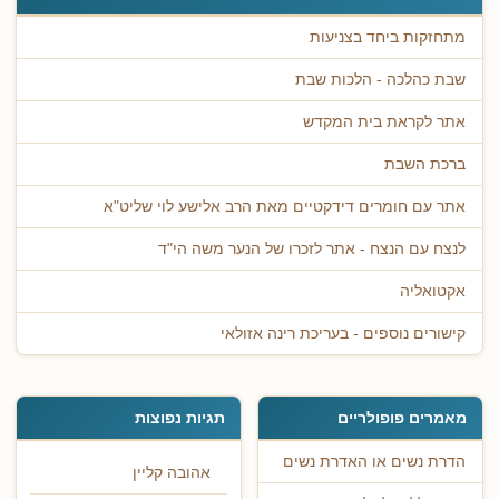
מתחזקות ביחד בצניעות
שבת כהלכה - הלכות שבת
אתר לקראת בית המקדש
ברכת השבת
אתר עם חומרים דידקטיים מאת הרב אלישע לוי שליט"א
לנצח עם הנצח - אתר לזכרו של הנער משה הי"ד
אקטואליה
קישורים נוספים - בעריכת רינה אזולאי
מאמרים פופולריים
תגיות נפוצות
הדרת נשים או האדרת נשים
אהובה קליין