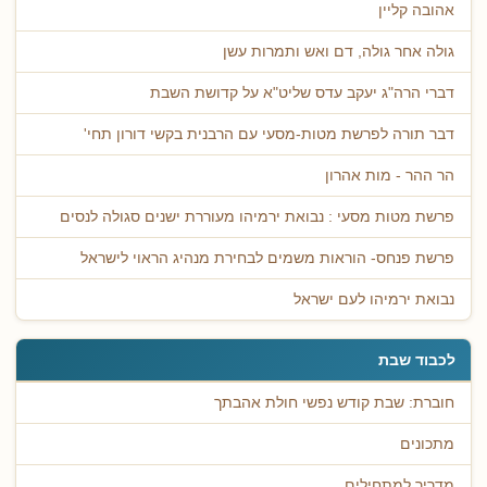
אהובה קליין
גולה אחר גולה, דם ואש ותמרות עשן
דברי הרה"ג יעקב עדס שליט"א על קדושת השבת
דבר תורה לפרשת מטות-מסעי עם הרבנית בקשי דורון תחי'
הר ההר - מות אהרון
פרשת מטות מסעי : נבואת ירמיהו מעוררת ישנים סגולה לנסים
פרשת פנחס- הוראות משמים לבחירת מנהיג הראוי לישראל
נבואת ירמיהו לעם ישראל
לכבוד שבת
חוברת: שבת קודש נפשי חולת אהבתך
מתכונים
מדריך למתחילים