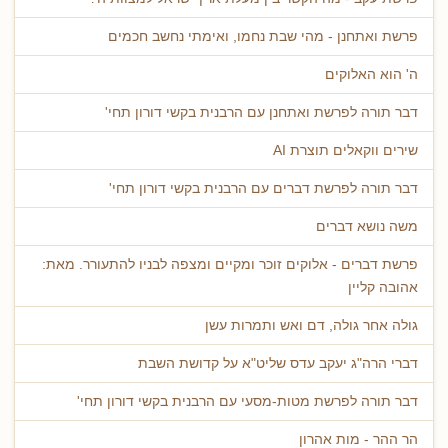
פרשת ואתחנן - מהי שבת נחמו, ואימתי נחשב חכמים
ה' הוא האלוקים
דבר תורה לפרשת ואתחנן עם הרבנית בקשי דורון תחי'
שירים ווקאלים תוצרת AI
דבר תורה לפרשת דברים עם הרבנית בקשי דורון תחי'
משה נושא דברים
פרשת דברים - אלוקים זוכר ומקיים ומצפה לבניו להתעורר. מאת:
אהובה קליין
גולה אחר גולה, דם ואש ותמרות עשן
דברי הרה"ג יעקב עדס שליט"א על קדושת השבת
דבר תורה לפרשת מטות-מסעי עם הרבנית בקשי דורון תחי'
הר ההר - מות אהרון