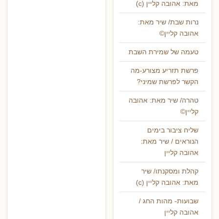
מאת: אהובה קליין (c)
נרות שבת/ שיר מאת:
אהובה קליין©
טעמה של שמירת השבת
פרשת תזריע מצורע-מה
הקשר לפרשת שמיני?
טהרה/ שיר מאת: אהובה
קליין©
שליח ציבור בימים
הנוראים / שיר מאת:
אהובה קליין
קהלת ומסקנתו/ שיר
מאת: אהובה קליין (c)
שבועות- מהות החג /
אהובה קליין