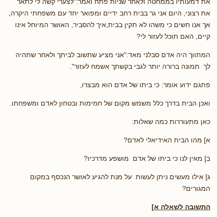
את דמעותיו בממחטה ולאחר שניות פתח ואמר:"לצערי קשה לי לתאר
את רצוני, היום אני גר בבית רחב ידיים ומפואר יחד עם משפחתי היקרה,
אך אנו חשים כי משהו לא תקין בבית,איך להסביר, האושר המיוחל אינו
קיים, האם תוכל לעזור לי?
המתווך היה אדם סבלני מאד:"אני מציע שתשוב לביתך ולאחר שתהיה
לך תמונה ברורה יותר לגבי בקשתך אשמח לעזור".
פתגם ידוע אומר: כי ביתו של אדם הוא מבצרו,
ואכן הבית בדרך כלל משמש מקום של חמימות ובטחון לאדם ומשפחתו.
כאן מתעוררות כמה שאלות:
א] מהו הבית האידיאלי לאדם?
ב] מאין לנו כי ביתו של אדם מושפע מדרכיו?
ג] אילו מעשים ניתן לעשות על מנת להגיע לאושר הנכסף במקום
המגורים?
התשובה לשאלה א]