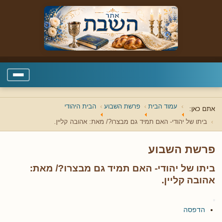
עמוד הבית
פרשת השבוע
הבית היהודי
אתם כאן:
ביתו של יהודי- האם תמיד גם מבצרו?/ מאת: אהובה קליין.
פרשת השבוע
ביתו של יהודי- האם תמיד גם מבצרו?/ מאת:
אהובה קליין.
הדפסה