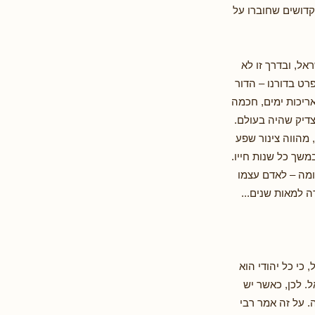
קדושים שחוברו על
אל, ובדרך זו לא
רט בדורנו – הדור
אריכות ימים, חכמה
צדיק שהיה בעולם.
 מהווה צינור שפע
משך כל שנות חייו.
מה – לאדם עצמו
ה למאות שנים...
 כי כל יהודי הוא
. לכן, כאשר יש
. על זה אמר רבי