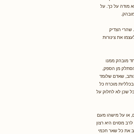
וא מודה על כך. על
מובהק.
 שהרי הצדיק
עצמו את צינורות
חד מובהק ממנו
הסתלק מן הספק,
כותב, שאדם שלומד
בכלליות מוכרח כל
ל שכן לא לחלוק על
, או על מישהו מעם
לרב מסוים היא רצון
וב את כל שאר חכמי