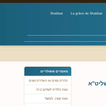
Shabbat
La grâce de Shabbat
מאמרים פופולריים
הדרת נשים או האדרת נשים
ליט"א
עצה כללית לשלום בית
אגוז קשיו, למשל