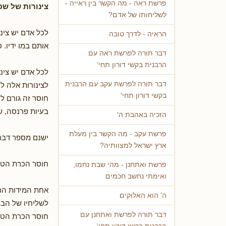
פרשת ראה - מה הקשר בין ראייה -
צינורות של ש
לשליחותו של אדם?
לכל אדם יש צינ
הראיה - לדרך טובה
אותם במו ידיו.
דבר תורה לפרשת ראה עם
הרבנית בקשי דורון תחי'
לכל אדם יש צינ
דבר תורה לפרשת עקב עם הרבנית
לצינורות אלה ל
בקשי דורון תחי'
חוסר זה גורם לו
בעיות פרנסה, ש
הזכיה באהבת ה'
פרשת עקב - מה הקשר בין מעלת
ישנם מספר דברי
ארץ ישראל למצוותיה?
חוסר הכרת הט
פרשת ואתחנן - מהי שבת נחמו,
ואימתי נחשב חכמים
אחת המידות הרא
ה' הוא האלוקים
לשליחיו של הבו
דבר תורה לפרשת ואתחנן עם
חוסר הכרת הטוב