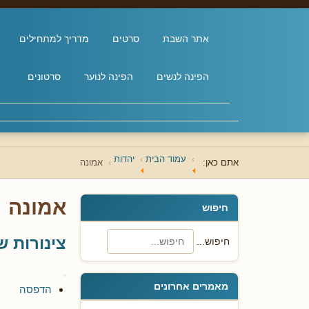
אתר השבת
סרטים
מדריך למתחילים
הפינה לנשים
הפינה לנוער
סרטונים
עמוד הבית
יהדות
אתם כאן:
אמונה
אמונה
חיפוש
צינורות 
חיפוש...
מאמרים אחרונים
הדפסה