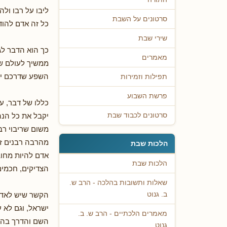
ליבו על רבו ולה
סרטונים על השבת
כל זה אדם להוד
שירי שבת
כך הוא הדבר לג
מאמרים
ממשיך לעולם שפע
השפע שדרכם יורד
תפילות וזמירות
פרשת השבוע
כללו של דבר, ע
יקבל את כל הנה
סרטונים לכבוד שבת
משום שריבוי רב
מהרבה רבנים זה
הלכות שבת
אדם להיות מחוב
הלכות שבת
הצדיקים, חכמים
שאלות ותשובות בהלכה - הרב ש.
הקשר שיש לאדם 
ב. גנוט
ישראל, וגם לא 
מאמרים הלכתיים - הרב ש. ב.
השם והדרך בה ה
גנוט