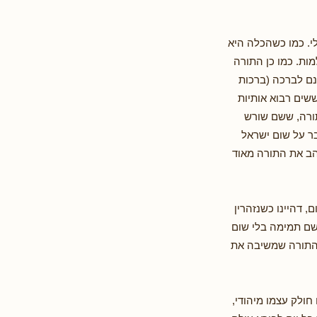
י. כמו כשהכלה היא
ות. כמו כן התורה
ונם לברכה (ברכות
ששים רבוא אותיות
תורה, ששם שורש
ר על שום ישראל
אהב את התורה מאוד
, דהיינו כשנזהרין
שם תמימה בלי שום
ת התורה שמשיבה את
ולק עצמו מיהודי,