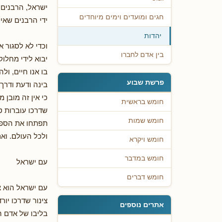
ישראל, הרבנים 
חגים ומועדים וימים מיוחדים
ידי הרבנים שאי
יהדות
וכדי לא לסגור א
בין אדם לחברו
יבוא לידי מחלוק
בו אנו חיים, ו
פרשת שבוע
בינה ודעת ודרך
כי אין זה מובן 
חומש בראשית
שדרכו עוברות ט
חומש שמות
תפתחו את הספר 
ולכל העולם. וא
חומש ויקרא
חומש במדבר
עם ישראל
חומש דברים
עם ישראל הוא צי
צינור שדרכו יו
אתרים נוספים
בליבו של אדם ה