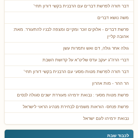
דבר תורה לפרשת דברים עם הרבנית בקשי דורון תחי'
משה נושא דברים
פרשת דברים - אלוקים זוכר ומקיים ומצפה לבניו להתעורר. מאת:
אהובה קליין
גולה אחר גולה, דם ואש ותמרות עשן
דברי הרה"ג יעקב עדס שליט"א על קדושת השבת
דבר תורה לפרשת מטות-מסעי עם הרבנית בקשי דורון תחי'
הר ההר - מות אהרון
פרשת מטות מסעי : נבואת ירמיהו מעוררת ישנים סגולה לנסים
פרשת פנחס- הוראות משמים לבחירת מנהיג הראוי לישראל
נבואת ירמיהו לעם ישראל
לכבוד שבת