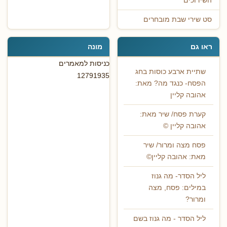
השידוכים
סט שירי שבת מובחרים
ראו גם
מונה
כניסות למאמרים
שתיית ארבע כוסות בחג
12791935
הפסח- כנגד מה? מאת:
אהובה קליין
קערת פסח/ שיר מאת:
אהובה קליין ©
פסח מצה ומרור/ שיר
מאת: אהובה קליין©
ליל הסדר- מה גנוז
במילים: פסח, מצה
ומרור?
ליל הסדר - מה גנוז בשם