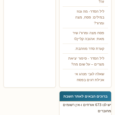
זה?
ליל הסדר- מה גנוז
במילים: פסח, מצה
ומרור?
פסח מצה ומרור/ שיר
מאת: אהובה קליין©
קערת סדר מוזהבת.
ליל הסדר - סיפור יציאת
מצרים – על שום מה?
שאלה לגבי מנהג אי
אכילת דגים בפסח
ברוכים הבאים לאתר השבת
יש לנו 673 אורחים ו-אין רשומים
מחוברים