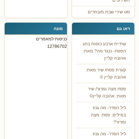
השידוכים
סט שירי שבת מובחרים
ראו גם
מונה
כניסות למאמרים
שתיית ארבע כוסות בחג
12786702
הפסח- כנגד מה? מאת:
אהובה קליין
קערת פסח/ שיר מאת:
אהובה קליין ©
פסח מצה ומרור/ שיר
מאת: אהובה קליין©
ליל הסדר- מה גנוז
במילים: פסח, מצה
ומרור?
ליל הסדר- מה גנוז