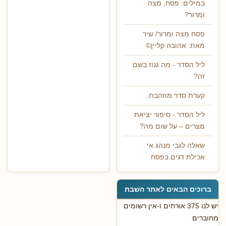
במילים: פסח, מצה
ומרור?
פסח מצה ומרור/ שיר
מאת: אהובה קליין©
ליל הסדר - מה גנוז בשם
זה?
קערת סדר מוזהבת.
ליל הסדר - סיפור יציאת
מצרים – על שום מה?
שאלה לגבי מנהג אי
אכילת דגים בפסח
ברוכים הבאים לאתר השבת
יש לנו 375 אורחים ו-אין רשומים
מחוברים