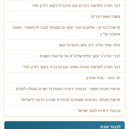
דבר תורה לפרשת דברים עם הרבנית בקשי דורון תחי'
משה נושא דברים
פרשת דברים - אלוקים זוכר ומקיים ומצפה לבניו להתעורר. מאת:
אהובה קליין
גולה אחר גולה, דם ואש ותמרות עשן
דברי הרה"ג יעקב עדס שליט"א על קדושת השבת
דבר תורה לפרשת מטות-מסעי עם הרבנית בקשי דורון תחי'
הר ההר - מות אהרון
פרשת מטות מסעי : נבואת ירמיהו מעוררת ישנים סגולה לנסים
פרשת פנחס- הוראות משמים לבחירת מנהיג הראוי לישראל
נבואת ירמיהו לעם ישראל
לכבוד שבת