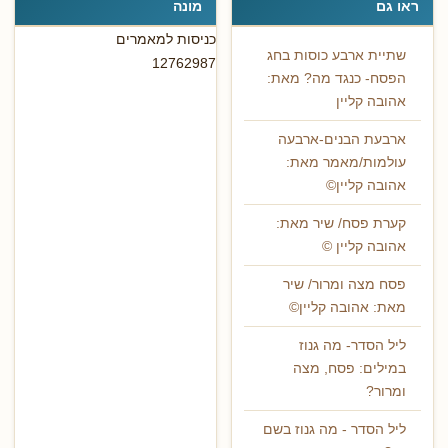
ראו גם
מונה
כניסות למאמרים
שתיית ארבע כוסות בחג
12762987
הפסח- כנגד מה? מאת:
אהובה קליין
ארבעת הבנים-ארבעה
עולמות/מאמר מאת:
אהובה קליין©
קערת פסח/ שיר מאת:
אהובה קליין ©
פסח מצה ומרור/ שיר
מאת: אהובה קליין©
ליל הסדר- מה גנוז
במילים: פסח, מצה
ומרור?
ליל הסדר - מה גנוז בשם