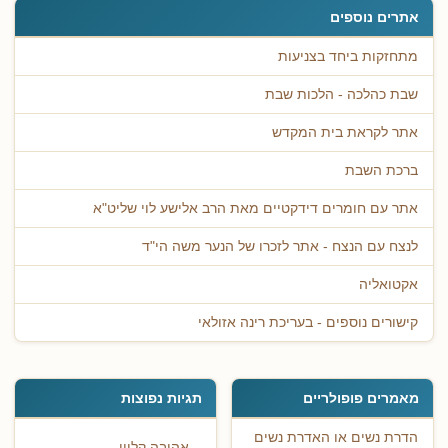
אתרים נוספים
מתחזקות ביחד בצניעות
שבת כהלכה - הלכות שבת
אתר לקראת בית המקדש
ברכת השבת
אתר עם חומרים דידקטיים מאת הרב אלישע לוי שליט"א
לנצח עם הנצח - אתר לזכרו של הנער משה הי"ד
אקטואליה
קישורים נוספים - בעריכת רינה אזולאי
מאמרים פופולריים
תגיות נפוצות
הדרת נשים או האדרת נשים
אהובה קליין