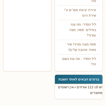
זה?
זכירת יציאת מצרים ע"י
שירת הים
ליל הסדר- מה גנוז
במילים: פסח, מצה
ומרור?
פסח מצה ומרור/ שיר
מאת: אהובה קליין©
ליל הסדר - מה גנוז בשם
זה?
ברוכים הבאים לאתר השבת
יש לנו 112 אורחים ו-אין רשומים
מחוברים