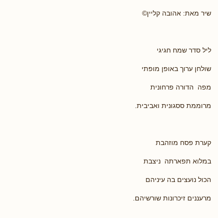
שיר מאת: אהובה קליין©
ליל סדר שמח חגיגי
שולחן ערוך באופן מופתי
מפה הדורה פרחונית
מרוממת ססגונית ואביבית.
קערת פסח מוזהבת
במלוא תפארתה ניצבת
הכול נועצים בה עיניהם
מרעננים זיכרונות שורשיהם.