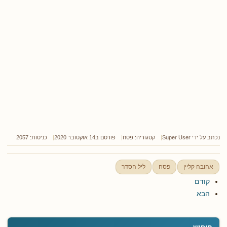
נכתב על ידי
Super User
קטגוריה:
פסח
פורסם ב14 אוקטובר 2020
כניסות: 2057
אהובה קליין
פסח
ליל הסדר
קודם
הבא
חיפוש