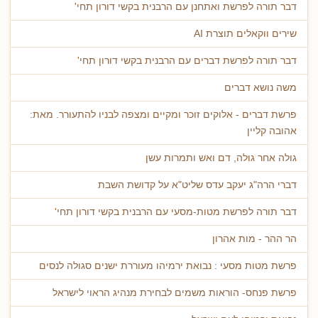
דבר תורה לפרשת ואתחנן עם הרבנית בקשי דורון תחי'
שירים ווקאלים תוצרת AI
דבר תורה לפרשת דברים עם הרבנית בקשי דורון תחי'
משה נושא דברים
פרשת דברים - אלוקים זוכר ומקיים ומצפה לבניו להתעורר. מאת:
אהובה קליין
גולה אחר גולה, דם ואש ותמרות עשן
דברי הרה"ג יעקב עדס שליט"א על קדושת השבת
דבר תורה לפרשת מטות-מסעי עם הרבנית בקשי דורון תחי'
הר ההר - מות אהרון
פרשת מטות מסעי : נבואת ירמיהו מעוררת ישנים סגולה לנסים
פרשת פנחס- הוראות משמים לבחירת מנהיג הראוי לישראל