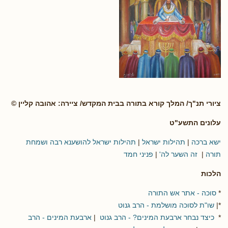
ציורי תנ"ך/ המלך קורא בתורה בבית המקדש/ ציירה: אהובה קליין ©
עלונים התשע"ט
ישא ברכה
|
תהילות ישראל
|
תהילות ישראל להושענא רבה ושמחת
תורה
|
זה השער לה'
|
פניני חמד
הלכות
*
סוכה - אתר אש התורה
*|
שו"ת לסוכה מושלמת - הרב גנוט
*
כיצד נבחר ארבעת המינים? - הרב גנוט
|
ארבעת המינים - הרב