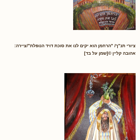
ציורי תנ"ך/ "הרחמן הוא יקים לנו את סוכת דויד הנופלת"/ציירה:
אהובה קליין ©[שמן על בד]