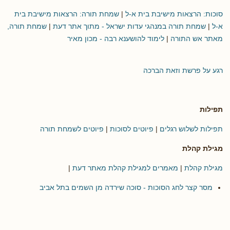
סוכות: הרצאות מישיבת בית א-ל
|
שמחת תורה: הרצאות מישיבת בית
א-ל
|
שמחת תורה במנהגי עדות ישראל - מתוך אתר דעת
|
שמחת תורה,
מאתר אש התורה
|
לימוד להושענא רבה - מכון מאיר
רגע על פרשת וזאת הברכה
תפילות
תפילות לשלוש רגלים
|
פיוטים לסוכות
|
פיוטים לשמחת תורה
מגילת קהלת
מגילת קהלת
|
מאמרים למגילת קהלת מאתר דעת
|
מסר קצר לחג הסוכות - סוכה שירדה מן השמים בתל אביב