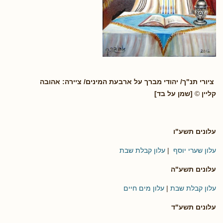
ציורי תנ"ך/ יהודי מברך על ארבעת המינים/ ציירה: אהובה
קליין
©
[שמן על בד]
עלונים תשע"ו
עלון שערי יוסף
|
עלון קבלת שבת
עלונים תשע"ה
עלון קבלת שבת
|
עלון מים חיים
עלונים תשע"ד