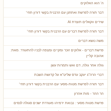
ה' הוא האלוקים
דבר תורה לפרשת ואתחנן עם הרבנית בקשי דורון תחי'
שירים ווקאלים תוצרת AI
דבר תורה לפרשת דברים עם הרבנית בקשי דורון תחי'
משה נושא דברים
פרשת דברים - אלוקים זוכר ומקיים ומצפה לבניו להתעורר. מאת:
אהובה קליין
גולה אחר גולה, דם ואש ותמרות עשן
דברי הרה"ג יעקב עדס שליט"א על קדושת השבת
דבר תורה לפרשת מטות-מסעי עם הרבנית בקשי דורון תחי'
הר ההר - מות אהרון
פרשת מטות מסעי : נבואת ירמיהו מעוררת ישנים סגולה לנסים