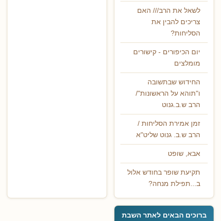
לשאל את הרב/// האם
צריכים להבין את
הסליחות?
יום הכיפורים - קישורים
מומלצים
החידוש שבתשובה
ו"תוהא על הראשונות"/
הרב ש.ב.גנוט
זמן אמירת הסליחות /
הרב ש.ב. גנוט שליט"א
אבא, שופט
תקיעת שופר בחודש אלול
ב...תפילת מנחה?
ברוכים הבאים לאתר השבת