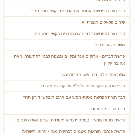
דבר תורה לפרשת ואתחנן עם הרבנית בקשי דורון תחי'
שירים ווקאלים תוצרת AI
דבר תורה לפרשת דברים עם הרבנית בקשי דורון תחי'
משה נושא דברים
פרשת דברים - אלוקים זוכר ומקיים ומצפה לבניו להתעורר. מאת:
אהובה קליין
גולה אחר גולה, דם ואש ותמרות עשן
דברי הרה"ג יעקב עדס שליט"א על קדושת השבת
דבר תורה לפרשת מטות-מסעי עם הרבנית בקשי דורון תחי'
הר ההר - מות אהרון
פרשת מטות מסעי : נבואת ירמיהו מעוררת ישנים סגולה לנסים
פרשת פנחס- הוראות משמים לבחירת מנהיג הראוי לישראל