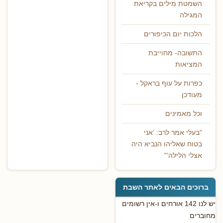
השמטת מילים בקריאת
המגילה
הלכות יום הכיפורים
התשובה- מחוייבת
המציאות
כפרות על עוף בראקל -
מעודכן
וכל מאמינים
"בעלי אמר לרב: ’אני
בטוח שאליהו הנביא היה
אצלי הלילה’"
ברוכים הבאים לאתר השבת
יש לנו 142 אורחים ו-אין רשומים
מחוברים