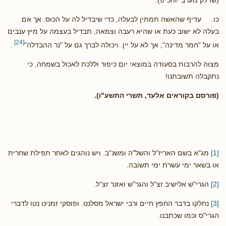
כו. עדיף שהאשה תמתין לבעלה, כדי שיבדיל לה על הכוס. אך אם
בעלה לא ישוב כעת או שהיא רעבה וצמאה, תבדיל בעצמה על מיץ ענבים
[24]
או על "חמר מדינה", אך לא על יין. ויכולה לברך גם על "נר ההבדלה"
.
מצוה להרבות בסעודה במוצאי יום כיפור וללכת לאכול בשמחה, כי
נתקבלה תשובתנו!
(פורסם בקוראים אלעד, תשרי התשע"ו).
[1]
מג"א בשם האריז"ל והשל"ה ומשנ"ב. ויש נוהגים לאחר תפילת שחרית
או בשאר ימי עשרת ימי תשובה.
[2]
הגרי"ש אלישיב זצ"ל והגר"ש ואזנר זצ"ל.
[3]
נחלקו בדבר החפץ חיים ורבי ישראל מסלנט. ופוסקי זמנינו נטו לדברי
הגרי"ס וכמו שכתבנו.