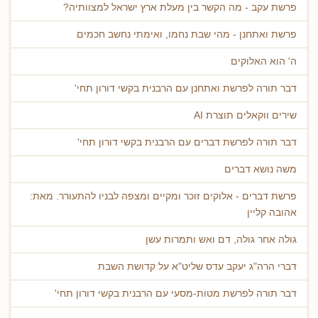
פרשת עקב - מה הקשר בין מעלת ארץ ישראל למצוותיה?
פרשת ואתחנן - מהי שבת נחמו, ואימתי נחשב חכמים
ה' הוא האלוקים
דבר תורה לפרשת ואתחנן עם הרבנית בקשי דורון תחי'
שירים ווקאלים תוצרת AI
דבר תורה לפרשת דברים עם הרבנית בקשי דורון תחי'
משה נושא דברים
פרשת דברים - אלוקים זוכר ומקיים ומצפה לבניו להתעורר. מאת:
אהובה קליין
גולה אחר גולה, דם ואש ותמרות עשן
דברי הרה"ג יעקב עדס שליט"א על קדושת השבת
דבר תורה לפרשת מטות-מסעי עם הרבנית בקשי דורון תחי'