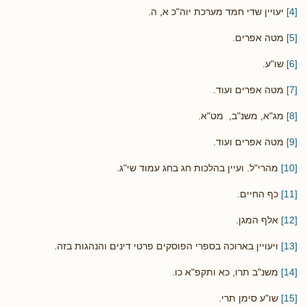
[4]
יעויין שדי חמד מערכת יוה"כ א, ה.
[5]
מטה אפרים.
[6]
שו"ע.
[7]
מטה אפרים ועוד.
[8]
מג"א, משנ"ב, מט"א.
[9]
מטה אפרים ועוד.
[10]
מהרי"ל. ועיין בהלכות חג בחג עמוד שי"ג.
[11]
כף החיים.
[12]
אלף המגן.
[13]
ויעויין בארוכה בספרי הפוסקים פרטי דינים והנהגות בזה.
[14]
משנ"ב תרו, כא ותקפ"א כו.
[15]
שו"ע סימן תרי.