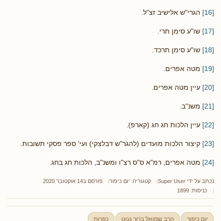
[16]
הגרי"ש אלישיב זצ"ל.
[17]
שו"ע סימן תרי.
[18]
שו"ע סימן תרכד.
[19]
מטה אפרים.
[20]
עיין מטה אפרים.
[21]
משנ"ב.
[22]
עיין הלכות חג חג (קארפ).
[23]
קיצור הלכות מועדים (להגר"ש דבלצקי) ועי' ספר פסקי תשובות.
[24]
מטה אפרים, רמ"א ס"ס רצ"ו ומשנ"ב, הלכות חג בחג.
נכתב על ידי
Super User
קטגוריה:
יום כיפור
פורסם ב14 אוקטובר 2020
כניסות: 1899
יום כיפור
הרב שמואל ברוך גנוט
כפרות