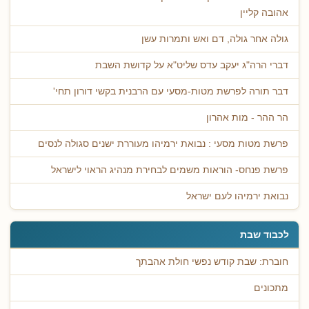
אהובה קליין
גולה אחר גולה, דם ואש ותמרות עשן
דברי הרה"ג יעקב עדס שליט"א על קדושת השבת
דבר תורה לפרשת מטות-מסעי עם הרבנית בקשי דורון תחי'
הר ההר - מות אהרון
פרשת מטות מסעי : נבואת ירמיהו מעוררת ישנים סגולה לנסים
פרשת פנחס- הוראות משמים לבחירת מנהיג הראוי לישראל
נבואת ירמיהו לעם ישראל
לכבוד שבת
חוברת: שבת קודש נפשי חולת אהבתך
מתכונים