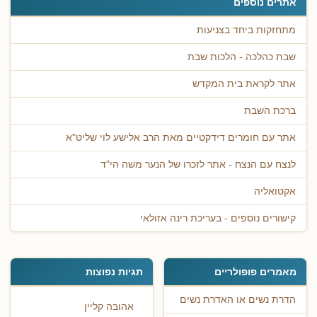
אתרים נוספים
מתחזקות ביחד בצניעות
שבת כהלכה - הלכות שבת
אתר לקראת בית המקדש
ברכת השבת
אתר עם חומרים דידקטיים מאת הרב אלישע לוי שליט"א
לנצח עם הנצח - אתר לזכרו של הנער משה הי"ד
אקטואליה
קישורים נוספים - בעריכת רינה אזולאי
מאמרים פופולריים
תגיות נפוצות
הדרת נשים או האדרת נשים
אהובה קליין