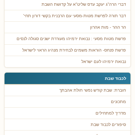
דברי הרה"ג יעקב עדס שליט"א על קדושת השבת
דבר תורה לפרשת מטות-מסעי עם הרבנית בקשי דורון תחי'
הר ההר - מות אהרון
פרשת מטות מסעי : נבואת ירמיהו מעוררת ישנים סגולה לנסים
פרשת פנחס- הוראות משמים לבחירת מנהיג הראוי לישראל
נבואת ירמיהו לעם ישראל
לכבוד שבת
חוברת: שבת קודש נפשי חולת אהבתך
מתכונים
מדריך למתחילים
סיפורים לכבוד שבת