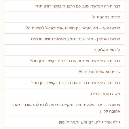
דבר תורה לפרשת עקב עם הרבנית בקשי דורון תחי'
הזכיה באהבת ה'
פרשת עקב - מה הקשר בין מעלת ארץ ישראל למצוותיה?
פרשת ואתחנן - מהי שבת נחמו, ואימתי נחשב חכמים
ה' הוא האלוקים
דבר תורה לפרשת ואתחנן עם הרבנית בקשי דורון תחי'
שירים ווקאלים תוצרת AI
דבר תורה לפרשת דברים עם הרבנית בקשי דורון תחי'
משה נושא דברים
פרשת דברים - אלוקים זוכר ומקיים ומצפה לבניו להתעורר. מאת:
אהובה קליין
גולה אחר גולה, דם ואש ותמרות עשן