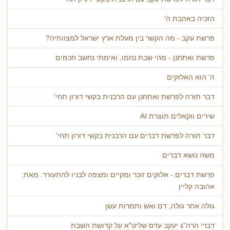
הזכיה באהבת ה'
פרשת עקב - מה הקשר בין מעלת ארץ ישראל למצוותיה?
פרשת ואתחנן - מהי שבת נחמו, ואימתי נחשב חכמים
ה' הוא האלוקים
דבר תורה לפרשת ואתחנן עם הרבנית בקשי דורון תחי'
שירים ווקאלים תוצרת AI
דבר תורה לפרשת דברים עם הרבנית בקשי דורון תחי'
משה נושא דברים
פרשת דברים - אלוקים זוכר ומקיים ומצפה לבניו להתעורר. מאת:
אהובה קליין
גולה אחר גולה, דם ואש ותמרות עשן
דברי הרה"ג יעקב עדס שליט"א על קדושת השבת