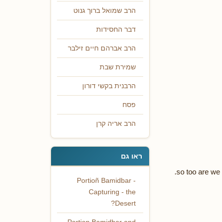
הרב שמואל ברוך גנוט
דבר החסידות
הרב אברהם חיים זילבר
שמירת שבת
הרבנית בקשי דורון
פסח
הרב אריה קרן
ראו גם
so too are we
Portioñ Bamidbar -
Capturing - the
Desert?