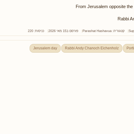
Rabbi A
Sup
קטגוריה:
Parashat Hashavua
פורסם ב15 מאי 2026
כניסות: 220
Jerusalem day
Rabbi Andy Chanoch Eichenholz
Port