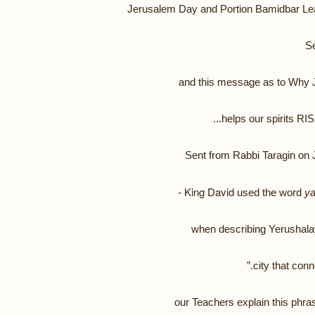
Jerusalem Day and Portion Bamidbar Le
Se
and this message as to Why
helps our spirits RISE
Sent from Rabbi Taragin on
King David
used the word
ya
when describing Yerushal
our Teachers explain this phra