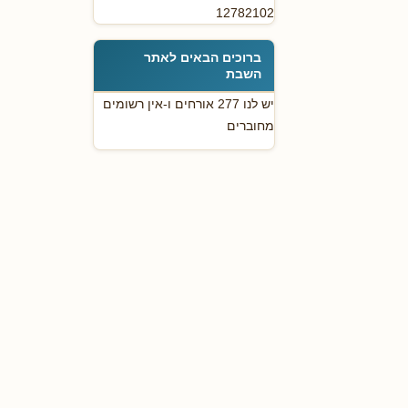
12782102
ברוכים הבאים לאתר
השבת
יש לנו 277 אורחים ו-אין רשומים
מחוברים