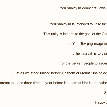
Yerushalayim is intended to unite the
This unity is integral to the goal of the
The mitzvah is to vis
 meant to stand three times a year before Hashem at Har Hamoriath
S
Happy 