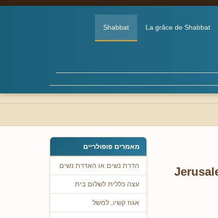
Shabbat
La grâce de Shabbat
מאמרים פופולריים
הדרת נשים או האדרת נשים
Jerusal
עצה כללית לשלום בית
אגוז קשיו, למשל