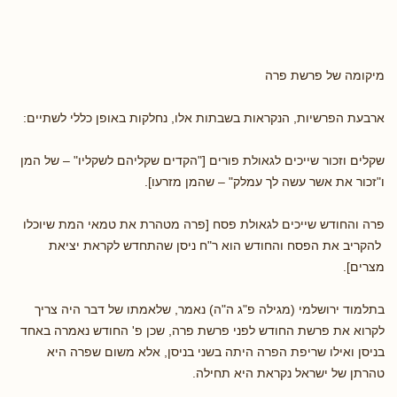
מיקומה של פרשת פרה
ארבעת הפרשיות, הנקראות בשבתות אלו, נחלקות באופן כללי לשתיים:
שקלים וזכור שייכים לגאולת פורים ["הקדים שקליהם לשקליו" – של המן
ו"זכור את אשר עשה לך עמלק" – שהמן מזרעו].
פרה והחודש שייכים לגאולת פסח [פרה מטהרת את טמאי המת שיוכלו
להקריב את הפסח והחודש הוא ר"ח ניסן שהתחדש לקראת יציאת
מצרים].
בתלמוד ירושלמי (מגילה פ"ג ה"ה) נאמר, שלאמתו של דבר היה צריך
לקרוא את פרשת החודש לפני פרשת פרה, שכן פ' החודש נאמרה באחד
בניסן ואילו שריפת הפרה היתה בשני בניסן, אלא משום שפרה היא
טהרתן של ישראל נקראת היא תחילה.