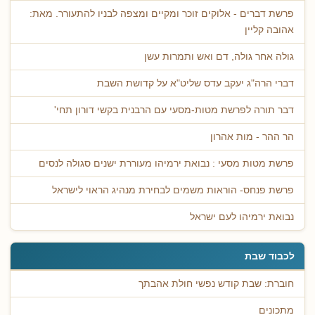
פרשת דברים - אלוקים זוכר ומקיים ומצפה לבניו להתעורר. מאת:
אהובה קליין
גולה אחר גולה, דם ואש ותמרות עשן
דברי הרה"ג יעקב עדס שליט"א על קדושת השבת
דבר תורה לפרשת מטות-מסעי עם הרבנית בקשי דורון תחי'
הר ההר - מות אהרון
פרשת מטות מסעי : נבואת ירמיהו מעוררת ישנים סגולה לנסים
פרשת פנחס- הוראות משמים לבחירת מנהיג הראוי לישראל
נבואת ירמיהו לעם ישראל
לכבוד שבת
חוברת: שבת קודש נפשי חולת אהבתך
מתכונים