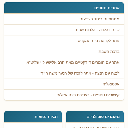
אתרים נוספים
מתחזקות ביחד בצניעות
שבת כהלכה - הלכות שבת
אתר לקראת בית המקדש
ברכת השבת
אתר עם חומרים דידקטיים מאת הרב אלישע לוי שליט"א
לנצח עם הנצח - אתר לזכרו של הנער משה הי"ד
אקטואליה
קישורים נוספים - בעריכת רינה אזולאי
מאמרים פופולריים
תגיות נפוצות
הדרת נשים או האדרת נשים