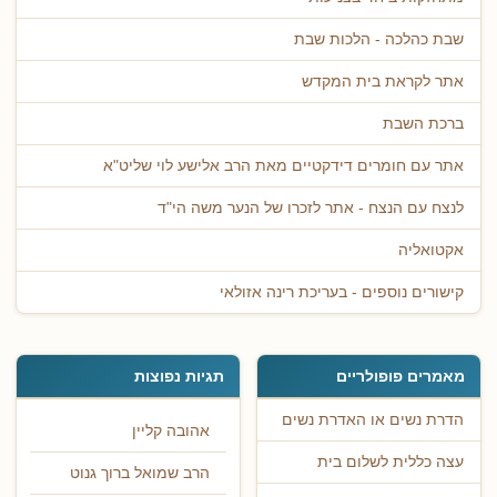
שבת כהלכה - הלכות שבת
אתר לקראת בית המקדש
ברכת השבת
אתר עם חומרים דידקטיים מאת הרב אלישע לוי שליט"א
לנצח עם הנצח - אתר לזכרו של הנער משה הי"ד
אקטואליה
קישורים נוספים - בעריכת רינה אזולאי
מאמרים פופולריים
תגיות נפוצות
הדרת נשים או האדרת נשים
אהובה קליין
עצה כללית לשלום בית
הרב שמואל ברוך גנוט