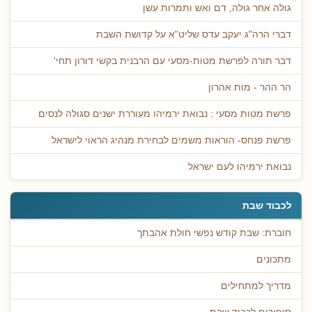
גולה אחר גולה, דם ואש ותמרות עשן
דברי הרה"ג יעקב עדס שליט"א על קדושת השבת
דבר תורה לפרשת מטות-מסעי עם הרבנית בקשי דורון תחי'
הר ההר - מות אהרון
פרשת מטות מסעי : נבואת ירמיהו מעוררת ישנים סגולה לנסים
פרשת פנחס- הוראות משמים לבחירת מנהיג הראוי לישראל
נבואת ירמיהו לעם ישראל
לכבוד שבת
חוברת: שבת קודש נפשי חולת אהבתך
מתכונים
מדריך למתחילים