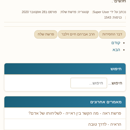
חלשים".
נכתב על ידי
Super User
קטגוריה:
פרשת שלח
פורסם ב28 אוקטובר 2020
כניסות: 1543
דבר החסידות
הרב אברהם חיים זילבר
פרשת שלח
קודם
הבא
חיפוש
חיפוש...
מאמרים אחרונים
פרשת ראה - מה הקשר בין ראייה - לשליחותו של אדם?
הראיה - לדרך טובה