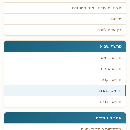
חגים ומועדים וימים מיוחדים
יהדות
בין אדם לחברו
פרשת שבוע
חומש בראשית
חומש שמות
חומש ויקרא
חומש במדבר
חומש דברים
אתרים נוספים
מתחזקות ביחד בצניעות