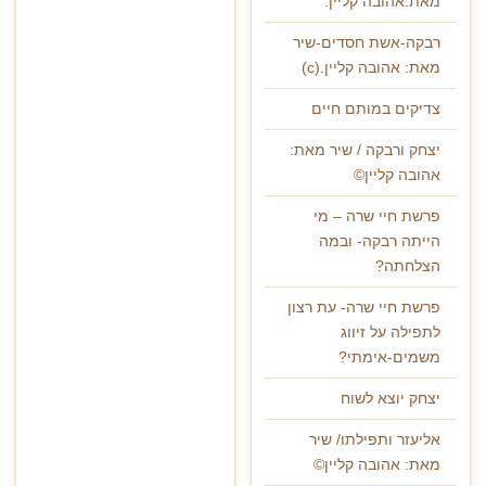
מאת:אהובה קליין.
רבקה-אשת חסדים-שיר
מאת: אהובה קליין.(c)
צדיקים במותם חיים
יצחק ורבקה / שיר מאת:
אהובה קליין©
פרשת חיי שרה – מי
הייתה רבקה- ובמה
הצלחתה?
פרשת חיי שרה- עת רצון
לתפילה על זיווג
משמים-אימתי?
יצחק יוצא לשוח
אליעזר ותפילתו/ שיר
מאת: אהובה קליין©