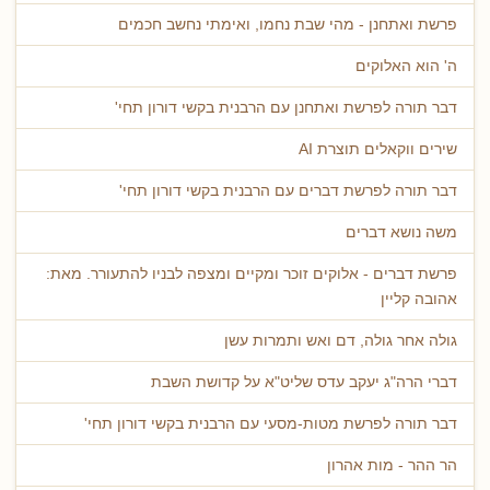
פרשת ואתחנן - מהי שבת נחמו, ואימתי נחשב חכמים
ה' הוא האלוקים
דבר תורה לפרשת ואתחנן עם הרבנית בקשי דורון תחי'
שירים ווקאלים תוצרת AI
דבר תורה לפרשת דברים עם הרבנית בקשי דורון תחי'
משה נושא דברים
פרשת דברים - אלוקים זוכר ומקיים ומצפה לבניו להתעורר. מאת:
אהובה קליין
גולה אחר גולה, דם ואש ותמרות עשן
דברי הרה"ג יעקב עדס שליט"א על קדושת השבת
דבר תורה לפרשת מטות-מסעי עם הרבנית בקשי דורון תחי'
הר ההר - מות אהרון