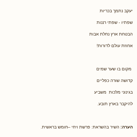
יעקב נתמך בכריות
שפתיו - שפתי רננות
הבטחת ארץ נחלת אבות
אחוזת עולם לדורות!
מקום בו שער שמים
קדושה שורה כפליים
בגינוני מלכות משביע
להיקבר בארץ תובע.
הערה:
השיר בהשראת: פרשת ויחי –חומש בראשית.