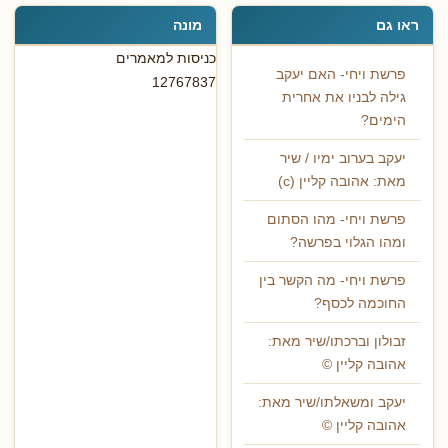
ראו גם
מונה
כניסות למאמרים
פרשת ויחי- האם יעקב
12767837
גילה לבניו את אחרית
הימים?
יעקב בערוב ימיו / שיר
מאת: אהובה קליין (c)
פרשת ויחי- מהו הסתום
ומהו הגלוי בפרשה?
פרשת ויחי- מה הקשר בין
החוכמה לכסף?
זבולון וברכתו/שיר מאת:
אהובה קליין ©
יעקב ומשאלתו/שיר מאת:
אהובה קליין ©