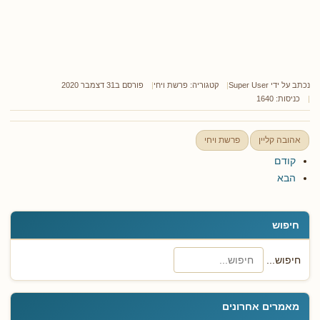
נכתב על ידי
Super User
קטגוריה:
פרשת ויחי
פורסם ב31 דצמבר 2020
כניסות: 1640
אהובה קליין
פרשת ויחי
קודם
הבא
חיפוש
חיפוש...
מאמרים אחרונים