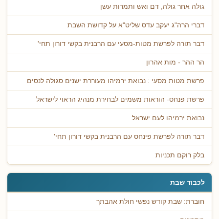
גולה אחר גולה, דם ואש ותמרות עשן
דברי הרה"ג יעקב עדס שליט"א על קדושת השבת
דבר תורה לפרשת מטות-מסעי עם הרבנית בקשי דורון תחי'
הר ההר - מות אהרון
פרשת מטות מסעי : נבואת ירמיהו מעוררת ישנים סגולה לנסים
פרשת פנחס- הוראות משמים לבחירת מנהיג הראוי לישראל
נבואת ירמיהו לעם ישראל
דבר תורה לפרשת פינחס עם הרבנית בקשי דורון תחי'
בלק רוקם תכניות
לכבוד שבת
חוברת: שבת קודש נפשי חולת אהבתך