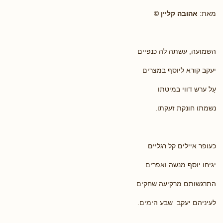
מאת:
אהובה קליין ©
השמועה, עשתה לה כנפיים
יעקב קורא ליוסף במצרים
עַל ערש דווי במיטתו
נשמתו חונקת זעקתו.
כעופר איילים קל רגליים
יגיחו יוסף מנשה ואפרים
התרגשותם מרקיעה שחקים
לעיניהם יעקב שבע הימים.