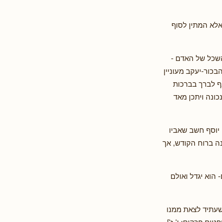
אלא המתין לסוף
השכל של האדם -
כור-יעקב מעוניין
ף לברך בברכות
ונה ויתכן מאד
 יוסף חשב שאביו
ה ברוח הקודש, אך
 הוא יגדל ואולם
 שעתיד לצאת ממנו