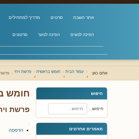
אתר השבת
סרטים
מדריך למתחילים
הפינה לנשים
הפינה לנוער
סרטונים
עמוד הבית
חומש בראשית
פרשת ויחי
אתם כאן:
פרשת 
חומש ב
חיפוש
פרשת ויח
חיפוש...
מאמרים אחרונים
הדפסה