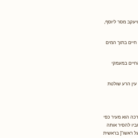
יעקב מסר ליוסף,
 חיים בתוך המים
החיים במעמקי
עין הרע שולטת
כה הוא מעיר כפי
אביו להסיר אותה
על ראשו"[ בראשית