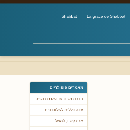
Shabbat
La grâce de Shabbat
מאמרים פופולריים
הדרת נשים או האדרת נשים
עצה כללית לשלום בית
אגוז קשיו, למשל