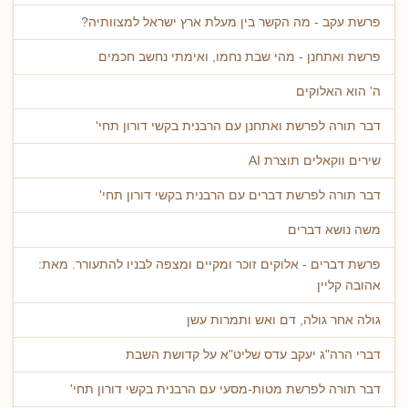
פרשת עקב - מה הקשר בין מעלת ארץ ישראל למצוותיה?
פרשת ואתחנן - מהי שבת נחמו, ואימתי נחשב חכמים
ה' הוא האלוקים
דבר תורה לפרשת ואתחנן עם הרבנית בקשי דורון תחי'
שירים ווקאלים תוצרת AI
דבר תורה לפרשת דברים עם הרבנית בקשי דורון תחי'
משה נושא דברים
פרשת דברים - אלוקים זוכר ומקיים ומצפה לבניו להתעורר. מאת:
אהובה קליין
גולה אחר גולה, דם ואש ותמרות עשן
דברי הרה"ג יעקב עדס שליט"א על קדושת השבת
דבר תורה לפרשת מטות-מסעי עם הרבנית בקשי דורון תחי'