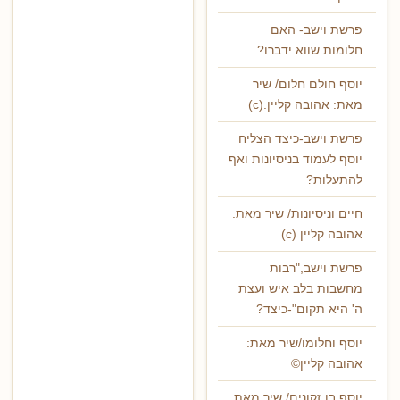
פרשת וישב- האם
חלומות שווא ידברו?
יוסף חולם חלום/ שיר
מאת: אהובה קליין.(c)
פרשת וישב-כיצד הצליח
יוסף לעמוד בניסיונות ואף
להתעלות?
חיים וניסיונות/ שיר מאת:
אהובה קליין (c)
פרשת וישב,"רבות
מחשבות בלב איש ועצת
ה' היא תקום"-כיצד?
יוסף וחלומו/שיר מאת:
אהובה קליין©
יוסף בן זקונים/ שיר מאת: