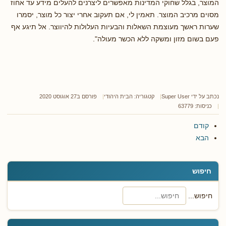
המוצר, בגלל שחוקי המדינות מאפשרים ליצרנים להעלים מידע עד אחוז
מסוים מרכיב המוצר. תאמין לי, אם תעקוב אחרי יצור כל מוצר, יסמרו
שערות ראשך מעוצמת השאלות והבעיות העלולות להיווצר. אל תיגע אף
פעם בשום מזון ומשקה ללא הכשר מעולה".
נכתב על ידי
Super User
קטגוריה:
הבית היהודי
פורסם ב27 אוגוסט 2020
כניסות: 63779
קודם
הבא
חיפוש
חיפוש...