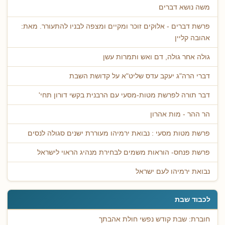
משה נושא דברים
פרשת דברים - אלוקים זוכר ומקיים ומצפה לבניו להתעורר. מאת:
אהובה קליין
גולה אחר גולה, דם ואש ותמרות עשן
דברי הרה"ג יעקב עדס שליט"א על קדושת השבת
דבר תורה לפרשת מטות-מסעי עם הרבנית בקשי דורון תחי'
הר ההר - מות אהרון
פרשת מטות מסעי : נבואת ירמיהו מעוררת ישנים סגולה לנסים
פרשת פנחס- הוראות משמים לבחירת מנהיג הראוי לישראל
נבואת ירמיהו לעם ישראל
לכבוד שבת
חוברת: שבת קודש נפשי חולת אהבתך