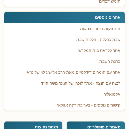
חומש דברים
אתרים נוספים
מתחזקות ביחד בצניעות
שבת כהלכה - הלכות שבת
אתר לקראת בית המקדש
ברכת השבת
אתר עם חומרים דידקטיים מאת הרב אלישע לוי שליט"א
לנצח עם הנצח - אתר לזכרו של הנער משה הי"ד
אקטואליה
קישורים נוספים - בעריכת רינה אזולאי
מאמרים פופולריים
תגיות נפוצות