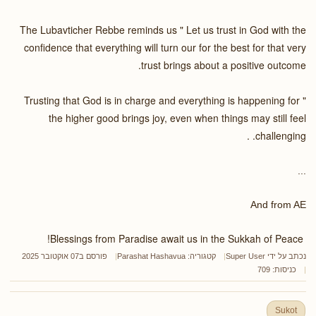
The Lubavticher Rebbe reminds us " Let us trust in God with the
confidence that everything will turn our for the best for that very
trust brings about a positive outcome.
" Trusting that God is in charge and everything is happening for
the higher good brings joy, even when things may still feel
challenging. .
...
And from AE
Blessings from Paradise await us in the Sukkah of Peace!
נכתב על ידי
Super User
קטגוריה:
Parashat Hashavua
פורסם ב07 אוקטובר 2025
כניסות: 709
Sukot