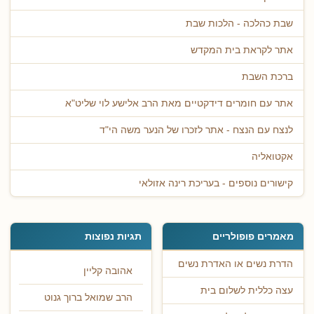
שבת כהלכה - הלכות שבת
אתר לקראת בית המקדש
ברכת השבת
אתר עם חומרים דידקטיים מאת הרב אלישע לוי שליט"א
לנצח עם הנצח - אתר לזכרו של הנער משה הי"ד
אקטואליה
קישורים נוספים - בעריכת רינה אזולאי
מאמרים פופולריים
תגיות נפוצות
הדרת נשים או האדרת נשים
אהובה קליין
עצה כללית לשלום בית
הרב שמואל ברוך גנוט