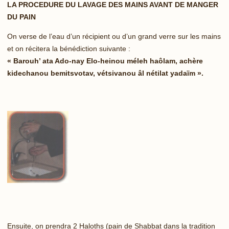
LA PROCEDURE DU LAVAGE DES MAINS AVANT DE MANGER
DU PAIN
On verse de l’eau d’un récipient ou d’un grand verre sur les mains
et on récitera la bénédiction suivante :
« Barouh’ ata Ado-nay Elo-heinou méleh haôlam, achère
kidechanou bemitsvotav, vétsivanou âl nétilat yadaïm ».
Ensuite, on prendra 2 Haloths (pain de Shabbat dans la tradition