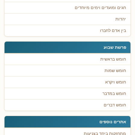
חגים ומועדים וימים מיוחדים
יהדות
בין אדם לחברו
פרשת שבוע
חומש בראשית
חומש שמות
חומש ויקרא
חומש במדבר
חומש דברים
אתרים נוספים
מתחזקות ביחד בצניעות