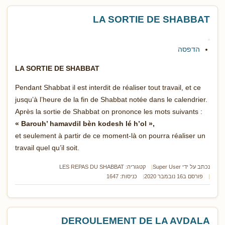
LA SORTIE DE SHABBAT
הדפסה
LA SORTIE DE SHABBAT
Pendant Shabbat il est interdit de réaliser tout travail, et ce
jusqu’à l’heure de la fin de Shabbat notée dans le calendrier.
Après la sortie de Shabbat on prononce les mots suivants :
« Barouh’ hamavdil bèn kodesh lé h’ol »,
et seulement à partir de ce moment-là on pourra réaliser un
travail quel qu’il soit.
נכתב על ידי
Super User
קטגוריה:
LES REPAS DU SHABBAT
פורסם ב16 נובמבר 2020
כניסות: 1647
DEROULEMENT DE LA AVDALA