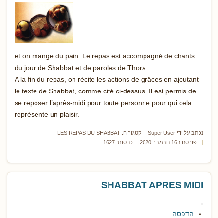
et on mange du pain. Le repas est accompagné de chants
du jour de Shabbat et de paroles de Thora.
A la fin du repas, on récite les actions de grâces en ajoutant
le texte de Shabbat, comme cité ci-dessus. Il est permis de
se reposer l’après-midi pour toute personne pour qui cela
représente un plaisir.
נכתב על ידי
Super User
קטגוריה:
LES REPAS DU SHABBAT
פורסם ב16 נובמבר 2020
כניסות: 1627
SHABBAT APRES MIDI
הדפסה