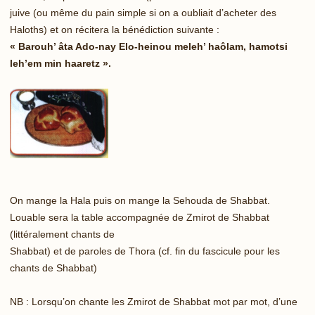
juive (ou même du pain simple si on a oubliait d’acheter des
Haloths) et on récitera la bénédiction suivante :
« Barouh’ âta Ado-nay Elo-heinou meleh’ haôlam, hamotsi
leh’em min haaretz ».
On mange la Hala puis on mange la Sehouda de Shabbat.
Louable sera la table accompagnée de Zmirot de Shabbat
(littéralement chants de
Shabbat) et de paroles de Thora (cf. fin du fascicule pour les
chants de Shabbat)
NB : Lorsqu’on chante les Zmirot de Shabbat mot par mot, d’une