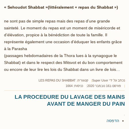
« Sehoudot Shabbat »(littéralement « repas du Shabbat »)
ne sont pas de simple repas mais des repas d’une grande
sainteté. Le moment du repas est un moment de miséricorde et
d’élévation, propice à la bénédiction de toute la famille. Il
représente également une occasion d’éduquer les enfants grâce
à la Parasha
(passages hebdomadaires de la Thora lues à la synagogue le
Shabbat) et dans le respect des Mitsvot et du bon comportement
ou encore de leur lire les lois du Shabbat dans un livre de lois…
נכתב על ידי
Super User
קטגוריה:
LES REPAS DU SHABBAT
פורסם ב16 נובמבר 2020
כניסות: 1664
LA PROCEDURE DU LAVAGE DES MAINS
AVANT DE MANGER DU PAIN
הדפסה