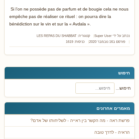
Si l’on ne possède pas de parfum et de bougie cela ne nous
empêche pas de réaliser ce rituel : on pourra dire la
bénédiction sur le vin et sur la « Avdala ».
נכתב על ידי
Super User
קטגוריה:
LES REPAS DU SHABBAT
פורסם ב16 נובמבר 2020
כניסות: 1619
חיפוש
חיפוש...
מאמרים אחרונים
פרשת ראה - מה הקשר בין ראייה - לשליחותו של אדם?
הראיה - לדרך טובה