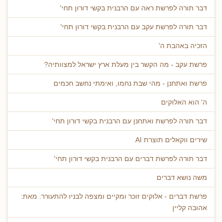
דבר תורה לפרשת ראה עם הרבנית בקשי דורון תחי'
דבר תורה לפרשת עקב עם הרבנית בקשי דורון תחי'
הזכיה באהבת ה'
פרשת עקב - מה הקשר בין מעלת ארץ ישראל למצוותיה?
פרשת ואתחנן - מהי שבת נחמו, ואימתי נחשב חכמים
ה' הוא האלוקים
דבר תורה לפרשת ואתחנן עם הרבנית בקשי דורון תחי'
שירים ווקאלים תוצרת AI
דבר תורה לפרשת דברים עם הרבנית בקשי דורון תחי'
משה נושא דברים
פרשת דברים - אלוקים זוכר ומקיים ומצפה לבניו להתעורר. מאת:
אהובה קליין