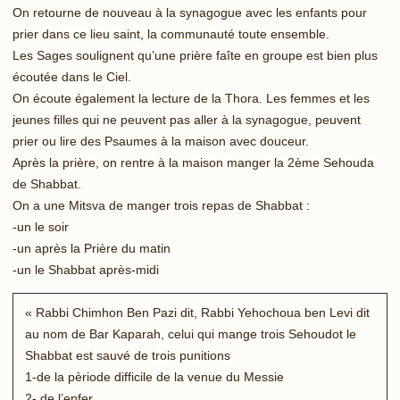
On retourne de nouveau à la synagogue avec les enfants pour
prier dans ce lieu saint, la communauté toute ensemble.
Les Sages soulignent qu’une prière faîte en groupe est bien plus
écoutée dans le Ciel.
On écoute également la lecture de la Thora. Les femmes et les
jeunes filles qui ne peuvent pas aller à la synagogue, peuvent
prier ou lire des Psaumes à la maison avec douceur.
Après la prière, on rentre à la maison manger la 2ème Sehouda
de Shabbat.
On a une Mitsva de manger trois repas de Shabbat :
-un le soir
-un après la Prière du matin
-un le Shabbat après-midi
« Rabbi Chimhon Ben Pazi dit, Rabbi Yehochoua ben Levi dit
au nom de Bar Kaparah, celui qui mange trois Sehoudot le
Shabbat est sauvé de trois punitions
1-de la pèriode difficile de la venue du Messie
2- de l’enfer