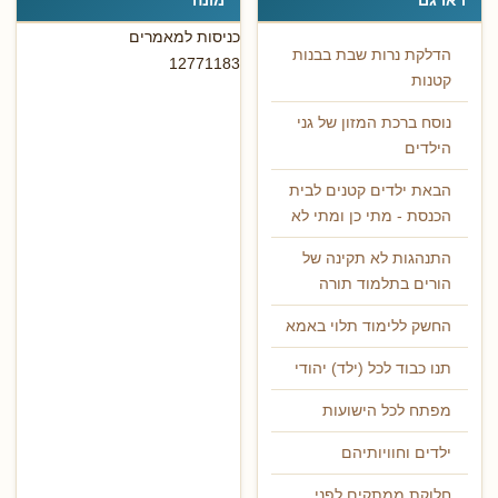
כניסות למאמרים
הדלקת נרות שבת בבנות
12771183
קטנות
נוסח ברכת המזון של גני
הילדים
הבאת ילדים קטנים לבית
הכנסת - מתי כן ומתי לא
התנהגות לא תקינה של
הורים בתלמוד תורה
החשק ללימוד תלוי באמא
תנו כבוד לכל (ילד) יהודי
מפתח לכל הישועות
ילדים וחוויותיהם
חלוקת ממתקים לפני