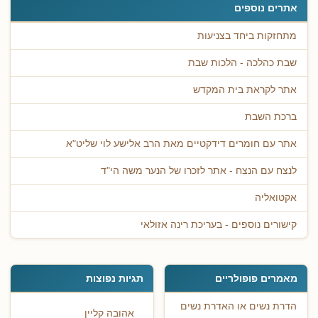
אתרים נוספים
מתחזקות ביחד בצניעות
שבת כהלכה - הלכות שבת
אתר לקראת בית המקדש
ברכת השבת
אתר עם חומרים דידקטיים מאת הרב אלישע לוי שליט"א
לנצח עם הנצח - אתר לזכרו של הנער משה הי"ד
אקטואליה
קישורים נוספים - בעריכת רינה אזולאי
מאמרים פופולריים
תגיות נפוצות
הדרת נשים או האדרת נשים
אהובה קליין