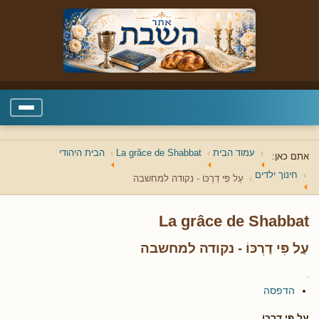
עמוד הבית
La grâce de Shabbat
הבית היהודי
אתם כאן:
חינוך ילדים
עַל פִּי דַרְכּוֹ - נקודה למחשבה
La grâce de Shabbat
עַל פִּי דַרְכּוֹ - נקודה למחשבה
הדפסה
עַל פִּי דַרְכּוֹ