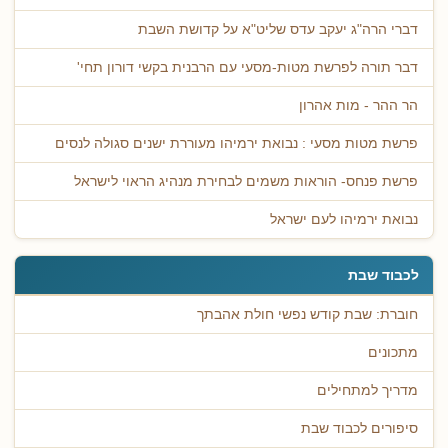
דברי הרה"ג יעקב עדס שליט"א על קדושת השבת
דבר תורה לפרשת מטות-מסעי עם הרבנית בקשי דורון תחי'
הר ההר - מות אהרון
פרשת מטות מסעי : נבואת ירמיהו מעוררת ישנים סגולה לנסים
פרשת פנחס- הוראות משמים לבחירת מנהיג הראוי לישראל
נבואת ירמיהו לעם ישראל
לכבוד שבת
חוברת: שבת קודש נפשי חולת אהבתך
מתכונים
מדריך למתחילים
סיפורים לכבוד שבת