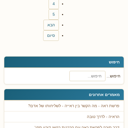
4
5
הבא
סיום
חיפוש
חיפוש...
מאמרים אחרונים
פרשת ראה - מה הקשר בין ראייה - לשליחותו של אדם?
הראיה - לדרך טובה
דבר תורה לפרשת ראה עם הרבנית בקשי דורון תחי'