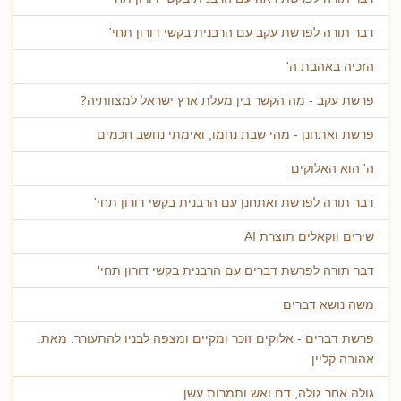
דבר תורה לפרשת עקב עם הרבנית בקשי דורון תחי'
הזכיה באהבת ה'
פרשת עקב - מה הקשר בין מעלת ארץ ישראל למצוותיה?
פרשת ואתחנן - מהי שבת נחמו, ואימתי נחשב חכמים
ה' הוא האלוקים
דבר תורה לפרשת ואתחנן עם הרבנית בקשי דורון תחי'
שירים ווקאלים תוצרת AI
דבר תורה לפרשת דברים עם הרבנית בקשי דורון תחי'
משה נושא דברים
פרשת דברים - אלוקים זוכר ומקיים ומצפה לבניו להתעורר. מאת:
אהובה קליין
גולה אחר גולה, דם ואש ותמרות עשן