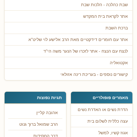
שבת כהלכה - הלכות שבת
אתר לקראת בית המקדש
ברכת השבת
אתר עם חומרים דידקטיים מאת הרב אלישע לוי שליט"א
לנצח עם הנצח - אתר לזכרו של הנער משה הי"ד
אקטואליה
קישורים נוספים - בעריכת רינה אזולאי
מאמרים פופולריים
תגיות נפוצות
הדרת נשים או האדרת נשים
אהובה קליין
עצה כללית לשלום בית
הרב שמואל ברוך גנוט
אגוז קשיו, למשל
דבר החסידות