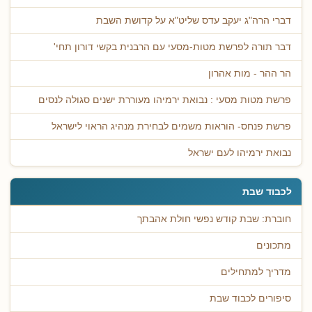
דברי הרה"ג יעקב עדס שליט"א על קדושת השבת
דבר תורה לפרשת מטות-מסעי עם הרבנית בקשי דורון תחי'
הר ההר - מות אהרון
פרשת מטות מסעי : נבואת ירמיהו מעוררת ישנים סגולה לנסים
פרשת פנחס- הוראות משמים לבחירת מנהיג הראוי לישראל
נבואת ירמיהו לעם ישראל
לכבוד שבת
חוברת: שבת קודש נפשי חולת אהבתך
מתכונים
מדריך למתחילים
סיפורים לכבוד שבת