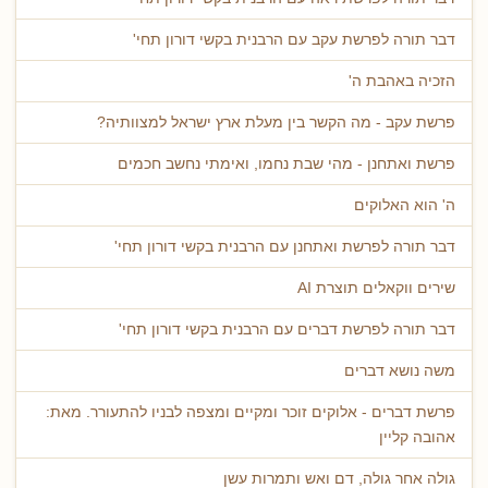
דבר תורה לפרשת עקב עם הרבנית בקשי דורון תחי'
הזכיה באהבת ה'
פרשת עקב - מה הקשר בין מעלת ארץ ישראל למצוותיה?
פרשת ואתחנן - מהי שבת נחמו, ואימתי נחשב חכמים
ה' הוא האלוקים
דבר תורה לפרשת ואתחנן עם הרבנית בקשי דורון תחי'
שירים ווקאלים תוצרת AI
דבר תורה לפרשת דברים עם הרבנית בקשי דורון תחי'
משה נושא דברים
פרשת דברים - אלוקים זוכר ומקיים ומצפה לבניו להתעורר. מאת:
אהובה קליין
גולה אחר גולה, דם ואש ותמרות עשן