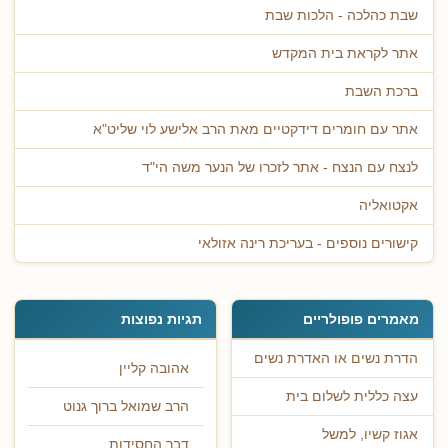
שבת כהלכה - הלכות שבת
אתר לקראת בית המקדש
ברכת השבת
אתר עם חומרים דידקטיים מאת הרב אלישע לוי שליט"א
לנצח עם הנצח - אתר לזכרו של הנער משה הי"ד
אקטואליה
קישורים נוספים - בעריכת רינה אזולאי
מאמרים פופולריים
תגיות נפוצות
הדרת נשים או האדרת נשים
אהובה קליין
עצה כללית לשלום בית
הרב שמואל ברוך גנוט
אגוז קשיו, למשל
דבר החסידות