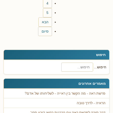
4
5
הבא
סיום
חיפוש
חיפוש...
מאמרים אחרונים
פרשת ראה - מה הקשר בין ראייה - לשליחותו של אדם?
הראיה - לדרך טובה
דבר תורה לפרשת ראה עם הרבנית בקשי דורון תחי'