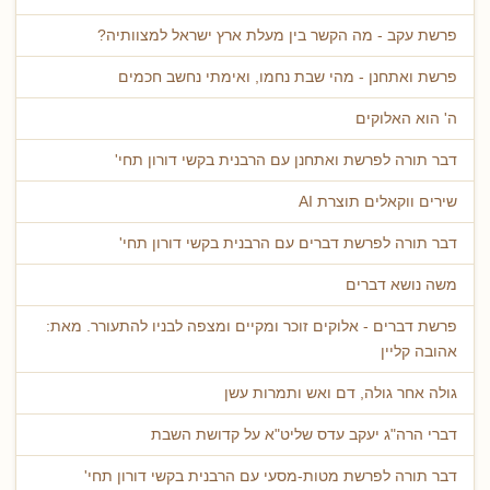
פרשת עקב - מה הקשר בין מעלת ארץ ישראל למצוותיה?
פרשת ואתחנן - מהי שבת נחמו, ואימתי נחשב חכמים
ה' הוא האלוקים
דבר תורה לפרשת ואתחנן עם הרבנית בקשי דורון תחי'
שירים ווקאלים תוצרת AI
דבר תורה לפרשת דברים עם הרבנית בקשי דורון תחי'
משה נושא דברים
פרשת דברים - אלוקים זוכר ומקיים ומצפה לבניו להתעורר. מאת:
אהובה קליין
גולה אחר גולה, דם ואש ותמרות עשן
דברי הרה"ג יעקב עדס שליט"א על קדושת השבת
דבר תורה לפרשת מטות-מסעי עם הרבנית בקשי דורון תחי'