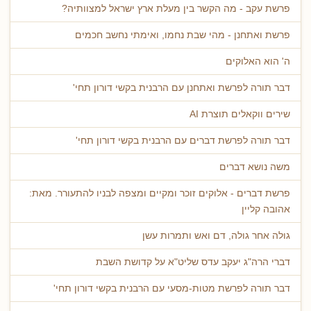
פרשת עקב - מה הקשר בין מעלת ארץ ישראל למצוותיה?
פרשת ואתחנן - מהי שבת נחמו, ואימתי נחשב חכמים
ה' הוא האלוקים
דבר תורה לפרשת ואתחנן עם הרבנית בקשי דורון תחי'
שירים ווקאלים תוצרת AI
דבר תורה לפרשת דברים עם הרבנית בקשי דורון תחי'
משה נושא דברים
פרשת דברים - אלוקים זוכר ומקיים ומצפה לבניו להתעורר. מאת:
אהובה קליין
גולה אחר גולה, דם ואש ותמרות עשן
דברי הרה"ג יעקב עדס שליט"א על קדושת השבת
דבר תורה לפרשת מטות-מסעי עם הרבנית בקשי דורון תחי'