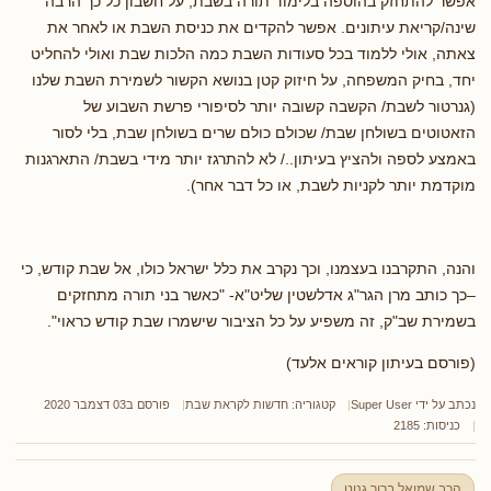
אפשר להתחזק בהוספה בלימוד תורה בשבת, על חשבון כל כך הרבה
שינה/קריאת עיתונים. אפשר להקדים את כניסת השבת או לאחר את
צאתה, אולי ללמוד בכל סעודות השבת כמה הלכות שבת ואולי להחליט
יחד, בחיק המשפחה, על חיזוק קטן בנושא הקשור לשמירת השבת שלנו
(גנרטור לשבת/ הקשבה קשובה יותר לסיפורי פרשת השבוע של
הזאטוטים בשולחן שבת/ שכולם כולם שרים בשולחן שבת, בלי לסור
באמצע לספה ולהציץ בעיתון../ לא להתרגז יותר מידי בשבת/ התארגנות
מוקדמת יותר לקניות לשבת, או כל דבר אחר).
והנה, התקרבנו בעצמנו, וכך נקרב את כלל ישראל כולו, אל שבת קודש, כי
–כך כותב מרן הגר"ג אדלשטין שליט"א- "כאשר בני תורה מתחזקים
בשמירת שב"ק, זה משפיע על כל הציבור שישמרו שבת קודש כראוי".
(פורסם בעיתון קוראים אלעד)
נכתב על ידי
Super User
קטגוריה:
חדשות לקראת שבת
פורסם ב03 דצמבר 2020
כניסות: 2185
הרב שמואל ברוך גנוט