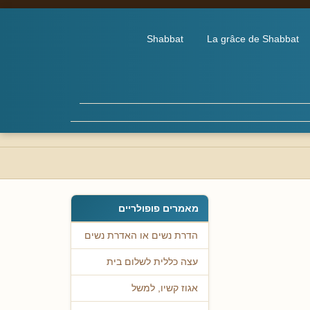
Shabbat
La grâce de Shabbat
מאמרים פופולריים
הדרת נשים או האדרת נשים
עצה כללית לשלום בית
אגוז קשיו, למשל