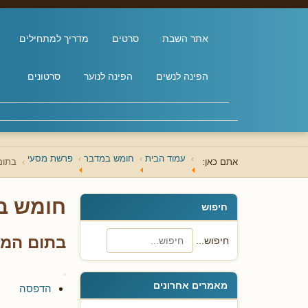
אתר השבת
סרטים
מדריך למתחילים
הפינה לנשים
הפינה לנוער
סרטונים
עמוד הבית
חומש במדבר
פרשת מסעי
אתם כאן:
בתום
חומש ב
חיפוש
בתום המס
חיפוש...
מאמרים אחרונים
הדפסה