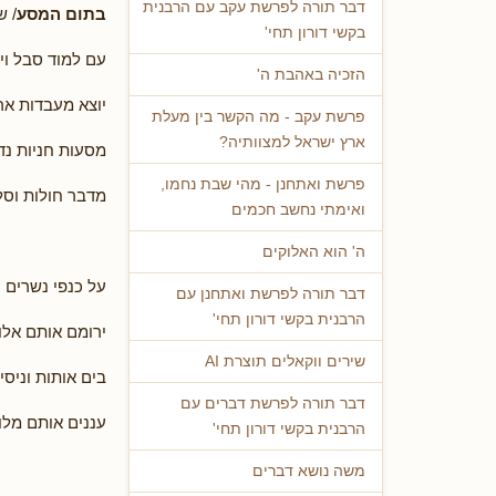
דבר תורה לפרשת עקב עם הרבנית
בתום המסע
/ ש
בקשי דורון תחי'
עם למוד סבל ויי
הזכיה באהבת ה'
יוצא מעבדות אר
פרשת עקב - מה הקשר בין מעלת
ארץ ישראל למצוותיה?
מסעות חניות נד
פרשת ואתחנן - מהי שבת נחמו,
מדבר חולות וסל
ואימתי נחשב חכמים
ה' הוא האלוקים
על כנפי נשרים
דבר תורה לפרשת ואתחנן עם
הרבנית בקשי דורון תחי'
ירומם אותם אלו
שירים ווקאלים תוצרת AI
בים אותות וניסי
דבר תורה לפרשת דברים עם
עננים אותם מלוו
הרבנית בקשי דורון תחי'
משה נושא דברים