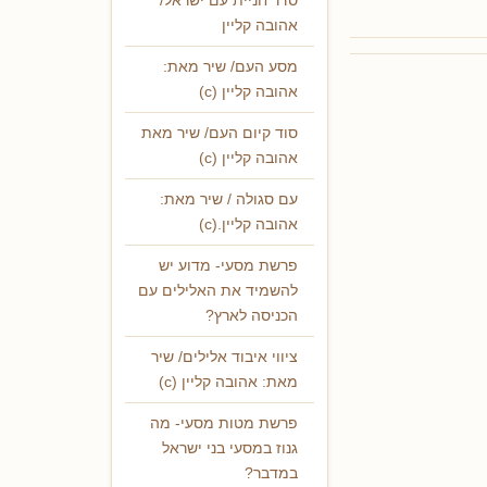
סדר חניית עם ישראל/
אהובה קליין
מסע העם/ שיר מאת:
אהובה קליין (c)
סוד קיום העם/ שיר מאת
אהובה קליין (c)
עם סגולה / שיר מאת:
אהובה קליין.(c)
פרשת מסעי- מדוע יש
להשמיד את האלילים עם
הכניסה לארץ?
ציווי איבוד אלילים/ שיר
מאת: אהובה קליין (c)
פרשת מטות מסעי- מה
גנוז במסעי בני ישראל
במדבר?