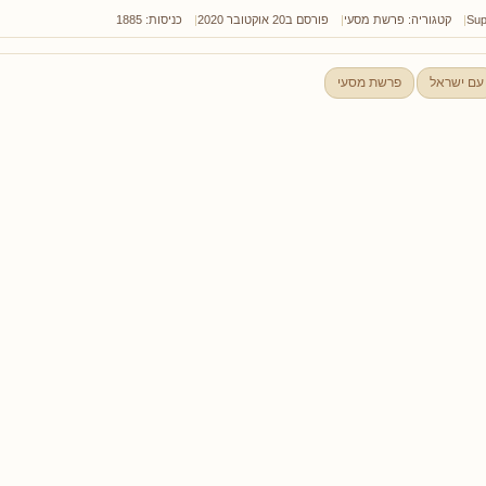
Sup
קטגוריה:
פרשת מסעי
פורסם ב20 אוקטובר 2020
כניסות: 1885
עם ישראל
פרשת מסעי