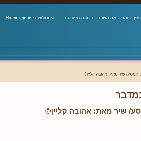
איך שומרים את השבת - הכוונה מפורטת
Наслаждение шабатом
 המסע/ שיר מאת: אהובה קליין©
מדבר
ע/ שיר מאת: אהובה קליין©