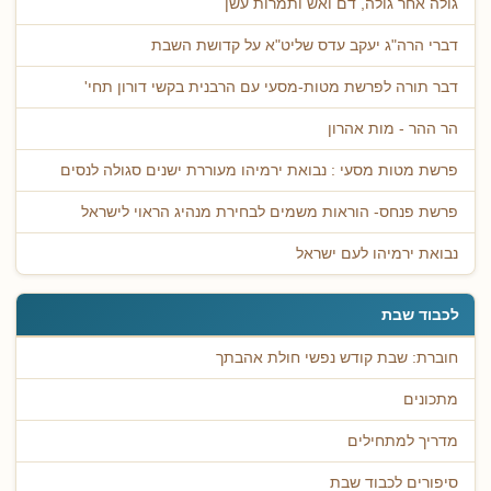
גולה אחר גולה, דם ואש ותמרות עשן
דברי הרה"ג יעקב עדס שליט"א על קדושת השבת
דבר תורה לפרשת מטות-מסעי עם הרבנית בקשי דורון תחי'
הר ההר - מות אהרון
פרשת מטות מסעי : נבואת ירמיהו מעוררת ישנים סגולה לנסים
פרשת פנחס- הוראות משמים לבחירת מנהיג הראוי לישראל
נבואת ירמיהו לעם ישראל
לכבוד שבת
חוברת: שבת קודש נפשי חולת אהבתך
מתכונים
מדריך למתחילים
סיפורים לכבוד שבת