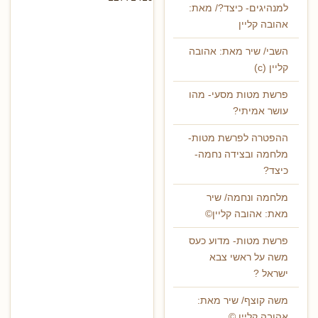
למנהיגים- כיצד?/ מאת:
אהובה קליין
השבי/ שיר מאת: אהובה
קליין (c)
פרשת מטות מסעי- מהו
עושר אמיתי?
ההפטרה לפרשת מטות-
מלחמה ובצידה נחמה-
כיצד?
מלחמה ונחמה/ שיר
מאת: אהובה קליין©
פרשת מטות- מדוע כעס
משה על ראשי צבא
ישראל ?
משה קוצף/ שיר מאת:
אהובה קליין ©