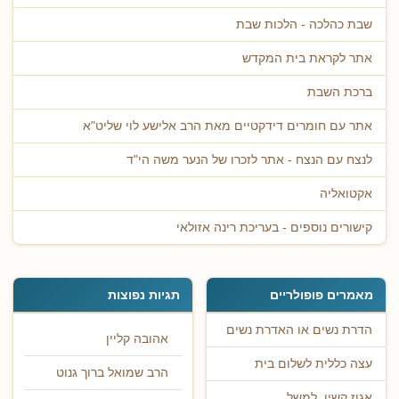
שבת כהלכה - הלכות שבת
אתר לקראת בית המקדש
ברכת השבת
אתר עם חומרים דידקטיים מאת הרב אלישע לוי שליט"א
לנצח עם הנצח - אתר לזכרו של הנער משה הי"ד
אקטואליה
קישורים נוספים - בעריכת רינה אזולאי
מאמרים פופולריים
תגיות נפוצות
הדרת נשים או האדרת נשים
אהובה קליין
עצה כללית לשלום בית
הרב שמואל ברוך גנוט
אגוז קשיו, למשל