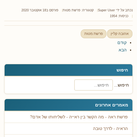
נכתב על ידי
Super User
קטגוריה:
פרשת מטות
פורסם ב18 אוקטובר 2020
כניסות: 1954
אהובה קליין
פרשת מטות
קודם
הבא
חיפוש
חיפוש...
מאמרים אחרונים
פרשת ראה - מה הקשר בין ראייה - לשליחותו של אדם?
הראיה - לדרך טובה