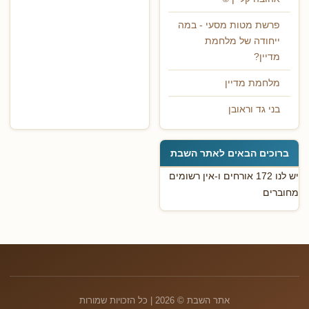
פרשת מטות מסעי - במה
ייחודה של מלחמת
מדיין?
מלחמת מדיין
בני גד וראובן
ברוכים הבאים לאתר השבת
יש לנו 172 אורחים ו-אין רשומים
מחוברים
אתר השבת © 2026 | כל הזכויות שמורות