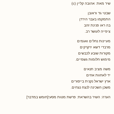
שיר מאת: אהובה קליין (c)
שבטי גד וראובן
התמקמו בעבר הירדן
בה ראו פנינת זהב
ציפייה לעושר רב.
מעיינות נחלים ואגמים
מרבדי דשא ירקרקים
מקורות שובע לכבשים
מימוש חלומות גשמיים.
משה מציב תנאים
יד לאחוות אחים
ארץ ישראל נקנית בייסורים
משכן השכינה לנצח נצחים.
הערה: השיר בהשראת: פרשת מטות מסעי[חומש במדבר]