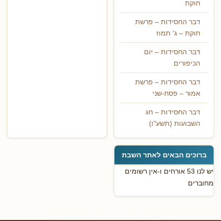
חוקת
דבר החסידות – פרשת
חוקת – ג' תמוז
דבר החסידות – יום
הכיפורים
דבר החסידות – פרשת
אמור – פסח-שני
דבר החסידות – חג
השבועות (תשע"ו)
ברוכים הבאים לאתר השבת
יש לנו 53 אורחים ו-אין רשומים
מחוברים