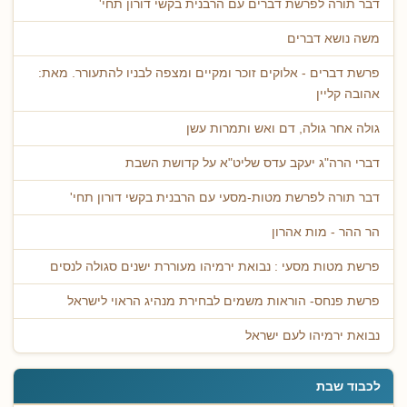
דבר תורה לפרשת דברים עם הרבנית בקשי דורון תחי'
משה נושא דברים
פרשת דברים - אלוקים זוכר ומקיים ומצפה לבניו להתעורר. מאת:
אהובה קליין
גולה אחר גולה, דם ואש ותמרות עשן
דברי הרה"ג יעקב עדס שליט"א על קדושת השבת
דבר תורה לפרשת מטות-מסעי עם הרבנית בקשי דורון תחי'
הר ההר - מות אהרון
פרשת מטות מסעי : נבואת ירמיהו מעוררת ישנים סגולה לנסים
פרשת פנחס- הוראות משמים לבחירת מנהיג הראוי לישראל
נבואת ירמיהו לעם ישראל
לכבוד שבת