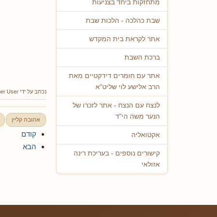
מתחזקות ביחד בצניעות
שבת כהלכה - הלכות שבת
אתר לקראת בית המקדש
ברכת השבת
אתר עם חומרים דידקטיים מאת
הרב אלישע לוי שליט"א
נכתב על ידי
er User
לנצח עם הנצח - אתר לזכרו של
הנער משה הי"ד
אהובה קליין
קודם
אקטואליה
הבא
קישורים נוספים - בעריכת רינה
אזולאי