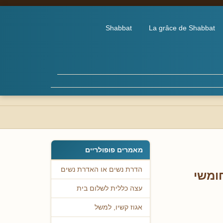
Shabbat
La grâce de Shabbat
מאמרים פופולריים
הדרת נשים או האדרת נשים
ומשי
עצה כללית לשלום בית
אגוז קשיו, למשל