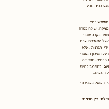
נגע בבית נובע
 מושרש בחיי
מזיקה, יש לה כפרה
פוצה בקרב עובדי
 אצל התגרנים שבם
די תגרנות , אלא
על הסיכון המוסרי
ת בבתים- תפקידה
העם להתרגל לחיות
 הנגעים..
כי העוסק בעבירה זו
גדלתי בין חכמים