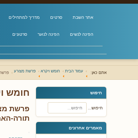
אתר השבת
סרטים
מדריך למתחילים
הפינה לנשים
הפינה לנוער
סרטונים
עמוד הבית
חומש ויקרא
פרשת מצורע
אתם כאן:
פרשת 
חומש וי
חיפוש
פרשת מצו
חיפוש...
תורה-הא
מאמרים אחרונים