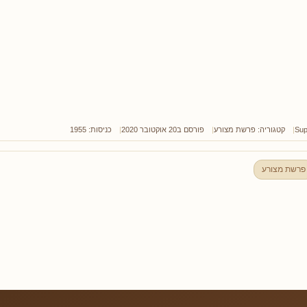
Sup
קטגוריה:
פרשת מצורע
פורסם ב20 אוקטובר 2020
כניסות: 1955
פרשת מצורע