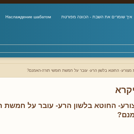
איך שומרים את השבת - הכוונה מפורטת
Наслаждение шабатом
מצורע- החוטא בלשון הרע- עובר על חמשת חומשי תורה-האמנם?
קרא
רע- החוטא בלשון הרע- עובר על חמשת ח
מנם?