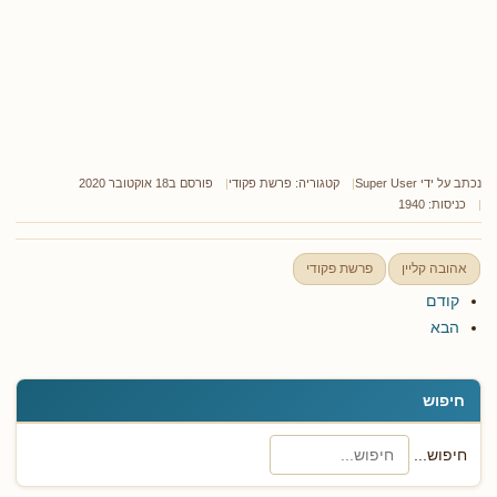
נכתב על ידי
Super User
קטגוריה:
פרשת פקודי
פורסם ב18 אוקטובר 2020
כניסות: 1940
אהובה קליין
פרשת פקודי
קודם
הבא
חיפוש
חיפוש...