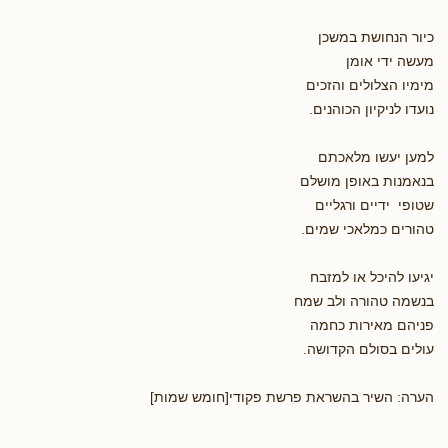
כיור הנחושת במשכן
מעשה ידי אומן
מימיו הצלולים והזכים
נועדו לניקיון הכוהנים.
למען יעשו מלאכתם
בנאמנות באופן מושלם
שטופי ידיים ורגליים
טהורים כמלאכי שמים.
יגיעו להיכל או למזבח
בנשמה טהורה ולב שמח
פניהם מאירות כחמה
עולים בסולם הקדושה.
הערה: השיר בהשראת פרשת פקודי[חומש שמות]