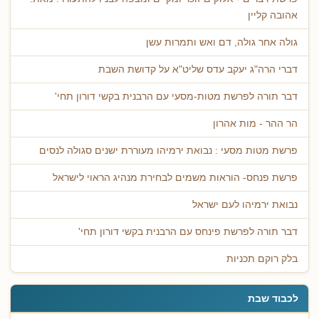
אהובה קליין
גולה אחר גולה, דם ואש ותמרות עשן
דברי הרה"ג יעקב עדס שליט"א על קדושת השבת
דבר תורה לפרשת מטות-מסעי עם הרבנית בקשי דורון תחי'
הר ההר - מות אהרון
פרשת מטות מסעי : נבואת ירמיהו מעוררת ישנים סגולה לנסים
פרשת פנחס- הוראות משמים לבחירת מנהיג הראוי לישראל
נבואת ירמיהו לעם ישראל
דבר תורה לפרשת פינחס עם הרבנית בקשי דורון תחי'
בלק רוקם תכניות
לכבוד שבת