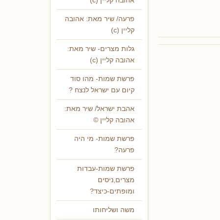
אהובה קליין (c)
פרעה/ שיר מאת: אהובה
קליין (c)
גלות מצרים- שיר מאת:
אהובה קליין (c)
פרשת שמות- מהו סוד
קיום עם ישראל לנצח ?
אהבת ישראל/ שיר מאת:
אהובה קליין ©
פרשת שמות- מי היה
פרעה?
פרשת שמות-עבדות
מצרים,ניסים
ומופתים-כיצד?
משה ושליחותו