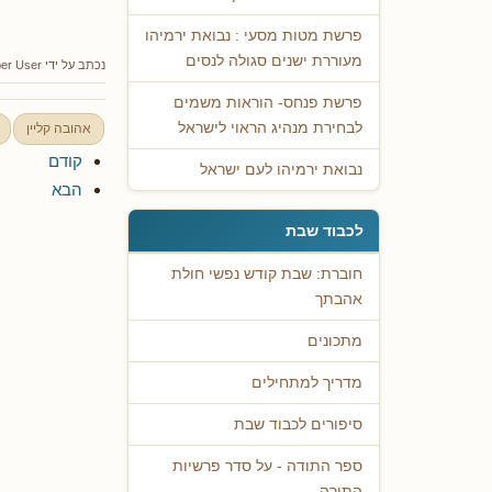
פרשת מטות מסעי : נבואת ירמיהו
מעוררת ישנים סגולה לנסים
נכתב על ידי
er User
פרשת פנחס- הוראות משמים
לבחירת מנהיג הראוי לישראל
אהובה קליין
קודם
נבואת ירמיהו לעם ישראל
הבא
לכבוד שבת
חוברת: שבת קודש נפשי חולת
אהבתך
מתכונים
מדריך למתחילים
סיפורים לכבוד שבת
ספר התודה - על סדר פרשיות
התורה