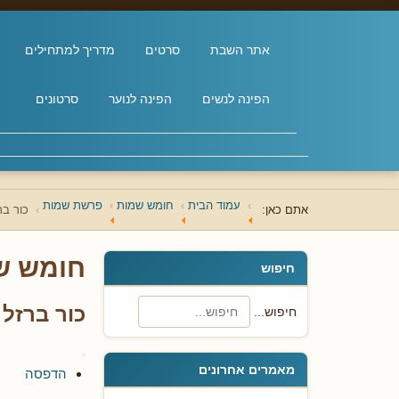
אתר השבת
סרטים
מדריך למתחילים
הפינה לנשים
הפינה לנוער
סרטונים
עמוד הבית
חומש שמות
פרשת שמות
אתם כאן:
כור בר
חומש ש
חיפוש
כור ברזל 
חיפוש...
מאמרים אחרונים
הדפסה