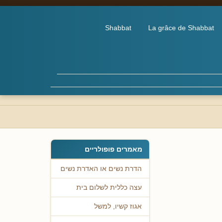
Shabbat
La grâce de Shabbat
מאמרים פופולריים
הדרת נשים או האדרת נשים
עצה כללית לשלום בית
אגוז קשיו, למשל