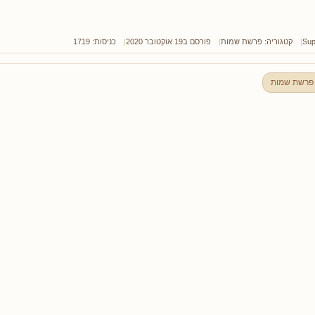
Sup
קטגוריה:
פרשת שמות
פורסם ב19 אוקטובר 2020
כניסות: 1719
פרשת שמות