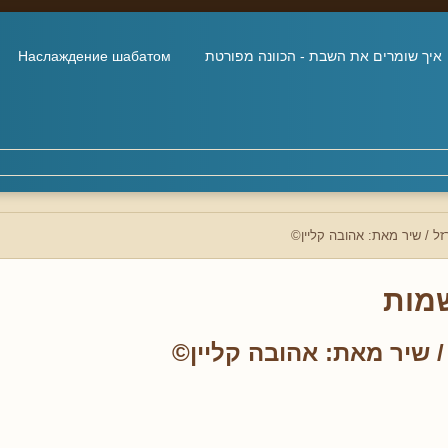
איך שומרים את השבת - הכוונה מפורטת
Наслаждение шабатом
זל / שיר מאת: אהובה קליין©
מות
/ שיר מאת: אהובה קליין©