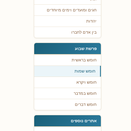
חגים ומועדים וימים מיוחדים
יהדות
בין אדם לחברו
פרשת שבוע
חומש בראשית
חומש שמות
חומש ויקרא
חומש במדבר
חומש דברים
אתרים נוספים