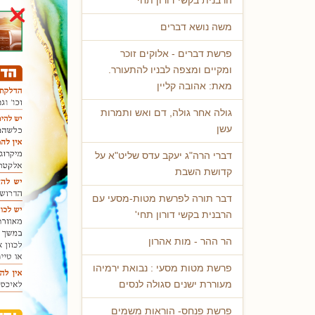
הרבנית בקשי דורון תחי'
משה נושא דברים
פרשת דברים - אלוקים זוכר
ומקיים ומצפה לבניו להתעורר.
מאת: אהובה קליין
גולה אחר גולה, דם ואש ותמרות
עשן
דברי הרה"ג יעקב עדס שליט"א על
קדושת השבת
דבר תורה לפרשת מטות-מסעי עם
הרבנית בקשי דורון תחי'
הר ההר - מות אהרון
פרשת מטות מסעי : נבואת ירמיהו
מעוררת ישנים סגולה לנסים
פרשת פנחס- הוראות משמים