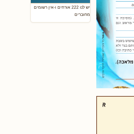
יש לנו 222 אורחים ו-אין רשומים
מחוברים