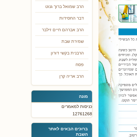
הרב שמואל ברוך גנוט
דבר החסידות
הרב אברהם חיים זילבר
שמירת שבת
הרבנית בקשי דורון
פסח
הרב אריה קרן
מונה
כניסות למאמרים
12761268
ברוכים הבאים לאתר
השבת