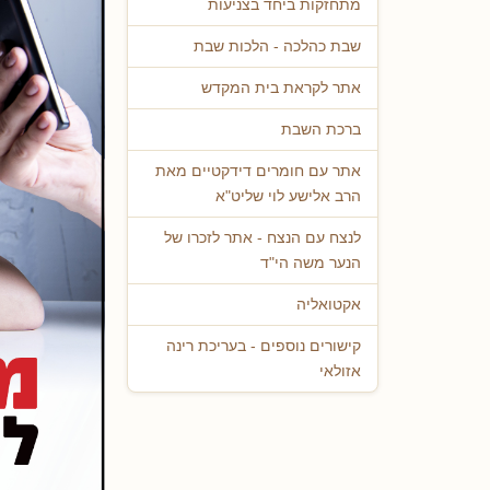
מתחזקות ביחד בצניעות
שבת כהלכה - הלכות שבת
אתר לקראת בית המקדש
ברכת השבת
אתר עם חומרים דידקטיים מאת
הרב אלישע לוי שליט"א
לנצח עם הנצח - אתר לזכרו של
הנער משה הי"ד
אקטואליה
קישורים נוספים - בעריכת רינה
אזולאי