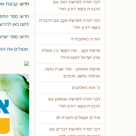
דבר תורה לפרשת ראה עם
חדש:
קבוצת וו
הרבנית בקשי דורון תחי'
חדש: ספר התוד
דבר תורה לפרשת עקב עם הרבנית
לחצו כאן לרכי
בקשי דורון תחי'
חדש: ספר ישראל
הזכיה באהבת ה'
מנצלים את ההז
פרשת עקב - מה הקשר בין מעלת
ארץ ישראל למצוותיה?
פרשת ואתחנן - מהי שבת נחמו,
ואימתי נחשב חכמים
ה' הוא האלוקים
דבר תורה לפרשת ואתחנן עם
הרבנית בקשי דורון תחי'
שירים ווקאלים תוצרת AI
דבר תורה לפרשת דברים עם