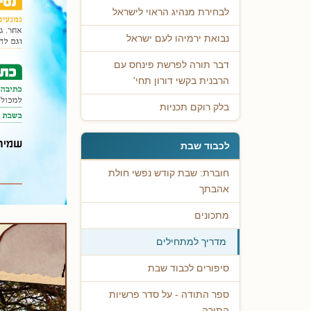
לבחירת מנהיג הראוי לישראל
נבואת ירמיהו לעם ישראל
דבר תורה לפרשת פינחס עם
הרבנית בקשי דורון תחי'
בלק רוקם תכניות
לכבוד שבת
חוברת: שבת קודש נפשי חולת
אהבתך
מתכונים
מדריך למתחילים
סיפורים לכבוד שבת
ספר התודה - על סדר פרשיות
התורה