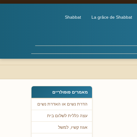
Shabbat
La grâce de Shabbat
מאמרים פופולריים
הדרת נשים או האדרת נשים
עצה כללית לשלום בית
אגוז קשיו, למשל