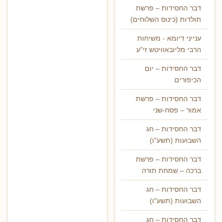
דבר החסידות – פרשת
תולדות (כינוס השלוחים)
ענייני דיומא - משיחות
הרבי מליובאוויטש זי"ע
דבר החסידות – יום
הכיפורים
דבר החסידות – פרשת
אמור – פסח-שני
דבר החסידות – חג
השבועות (תשע"ו)
דבר החסידות – פרשת
ברכה – שמחת תורה
דבר החסידות – חג
השבועות (תשע"ו)
דבר החסידות – חג