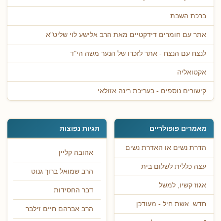
ברכת השבת
אתר עם חומרים דידקטיים מאת הרב אלישע לוי שליט"א
לנצח עם הנצח - אתר לזכרו של הנער משה הי"ד
אקטואליה
קישורים נוספים - בעריכת רינה אזולאי
מאמרים פופולריים
תגיות נפוצות
הדרת נשים או האדרת נשים
אהובה קליין
עצה כללית לשלום בית
הרב שמואל ברוך גנוט
אגוז קשיו, למשל
דבר החסידות
חדש: אשת חיל - מעודכן
הרב אברהם חיים זילבר