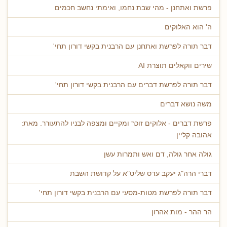
פרשת ואתחנן - מהי שבת נחמו, ואימתי נחשב חכמים
ה' הוא האלוקים
דבר תורה לפרשת ואתחנן עם הרבנית בקשי דורון תחי'
שירים ווקאלים תוצרת AI
דבר תורה לפרשת דברים עם הרבנית בקשי דורון תחי'
משה נושא דברים
פרשת דברים - אלוקים זוכר ומקיים ומצפה לבניו להתעורר. מאת:
אהובה קליין
גולה אחר גולה, דם ואש ותמרות עשן
דברי הרה"ג יעקב עדס שליט"א על קדושת השבת
דבר תורה לפרשת מטות-מסעי עם הרבנית בקשי דורון תחי'
הר ההר - מות אהרון