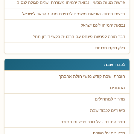
פרשת מטות מסעי : נבואת ירמיהו מעוררת ישנים סגולה לנסים
פרשת פנחס- הוראות משמים לבחירת מנהיג הראוי לישראל
נבואת ירמיהו לעם ישראל
דבר תורה לפרשת פינחס עם הרבנית בקשי דורון תחי'
בלק רוקם תכניות
לכבוד שבת
חוברת: שבת קודש נפשי חולת אהבתך
מתכונים
מדריך למתחילים
סיפורים לכבוד שבת
ספר התודה - על סדר פרשיות התורה
סרטונים על השבת