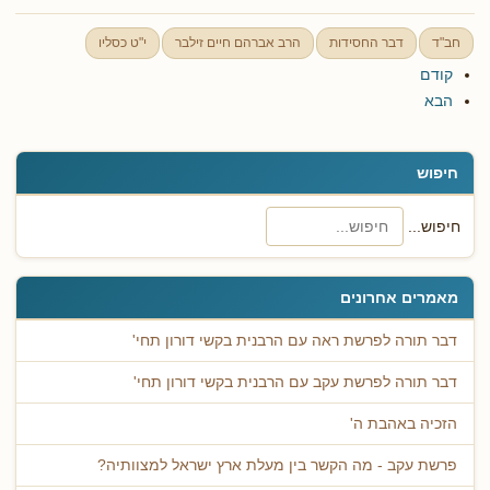
חב"ד
דבר החסידות
הרב אברהם חיים זילבר
י"ט כסליו
קודם
הבא
חיפוש
חיפוש...
מאמרים אחרונים
דבר תורה לפרשת ראה עם הרבנית בקשי דורון תחי'
דבר תורה לפרשת עקב עם הרבנית בקשי דורון תחי'
הזכיה באהבת ה'
פרשת עקב - מה הקשר בין מעלת ארץ ישראל למצוותיה?